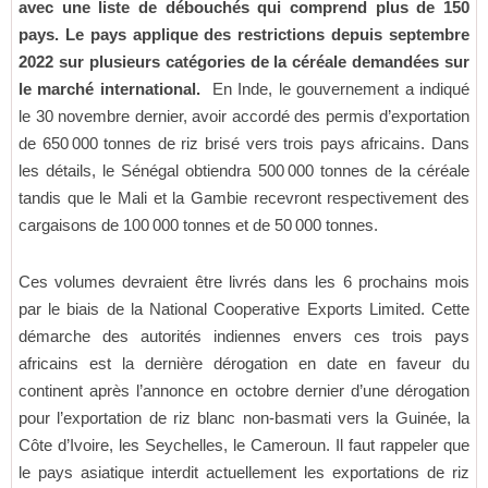
avec une liste de débouchés qui comprend plus de 150
pays. Le pays applique des restrictions depuis septembre
2022 sur plusieurs catégories de la céréale demandées sur
le marché international.
En Inde, le gouvernement a indiqué
le 30 novembre dernier, avoir accordé des permis d’exportation
de 650 000 tonnes de riz brisé vers trois pays africains. Dans
les détails, le Sénégal obtiendra 500 000 tonnes de la céréale
tandis que le Mali et la Gambie recevront respectivement des
cargaisons de 100 000 tonnes et de 50 000 tonnes.
Ces volumes devraient être livrés dans les 6 prochains mois
par le biais de la National Cooperative Exports Limited. Cette
démarche des autorités indiennes envers ces trois pays
africains est la dernière dérogation en date en faveur du
continent après l’annonce en octobre dernier d’une dérogation
pour l’exportation de riz blanc non-basmati vers la Guinée, la
Côte d’Ivoire, les Seychelles, le Cameroun. Il faut rappeler que
le pays asiatique interdit actuellement les exportations de riz