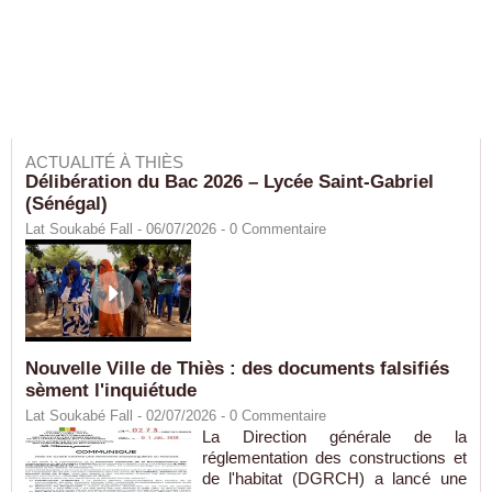
ACTUALITÉ À THIÈS
Délibération du Bac 2026 – Lycée Saint-Gabriel
(Sénégal)
Lat Soukabé Fall - 06/07/2026 -
0
Commentaire
Nouvelle Ville de Thiès : des documents falsifiés
sèment l'inquiétude
Lat Soukabé Fall - 02/07/2026 -
0
Commentaire
La Direction générale de la
réglementation des constructions et
de l'habitat (DGRCH) a lancé une