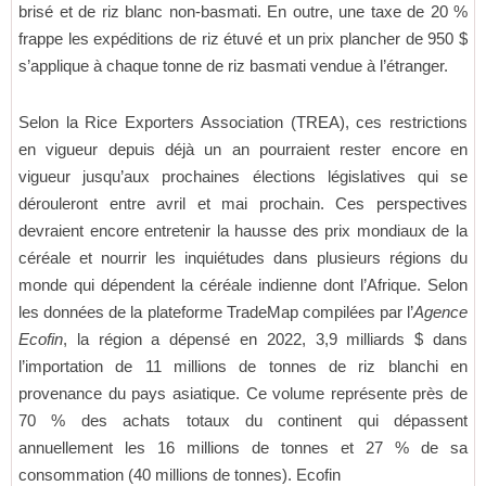
brisé et de riz blanc non-basmati. En outre, une taxe de 20 %
frappe les expéditions de riz étuvé et un prix plancher de 950 $
s’applique à chaque tonne de riz basmati vendue à l’étranger.
Selon la Rice Exporters Association (TREA), ces restrictions
en vigueur depuis déjà un an pourraient rester encore en
vigueur jusqu’aux prochaines élections législatives qui se
dérouleront entre avril et mai prochain. Ces perspectives
devraient encore entretenir la hausse des prix mondiaux de la
céréale et nourrir les inquiétudes dans plusieurs régions du
monde qui dépendent la céréale indienne dont l’Afrique. Selon
les données de la plateforme TradeMap compilées par l’
Agence
Ecofin
, la région a dépensé en 2022, 3,9 milliards $ dans
l’importation de 11 millions de tonnes de riz blanchi en
provenance du pays asiatique. Ce volume représente près de
70 % des achats totaux du continent qui dépassent
annuellement les 16 millions de tonnes et 27 % de sa
consommation (40 millions de tonnes). Ecofin