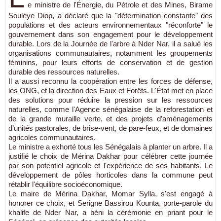
e ministre de l'Énergie, du Pétrole et des Mines, Birame
Soulèye Diop, a déclaré que la "détermination constante" des
populations et des acteurs environnementaux "réconforte" le
gouvernement dans son engagement pour le développement
durable. Lors de la Journée de l'arbre à Nder Nar, il a salué les
organisations communautaires, notamment les groupements
féminins, pour leurs efforts de conservation et de gestion
durable des ressources naturelles.
Il a aussi reconnu la coopération entre les forces de défense,
les ONG, et la direction des Eaux et Forêts. L'État met en place
des solutions pour réduire la pression sur les ressources
naturelles, comme l'Agence sénégalaise de la reforestation et
de la grande muraille verte, et des projets d’aménagements
d’unités pastorales, de brise-vent, de pare-feux, et de domaines
agricoles communautaires.
Le ministre a exhorté tous les Sénégalais à planter un arbre. Il a
justifié le choix de Mérina Dakhar pour célébrer cette journée
par son potentiel agricole et l'expérience de ses habitants. Le
développement de pôles horticoles dans la commune peut
rétablir l'équilibre socioéconomique.
Le maire de Mérina Dakhar, Momar Sylla, s'est engagé à
honorer ce choix, et Serigne Bassirou Kounta, porte-parole du
khalife de Nder Nar, a béni la cérémonie en priant pour le