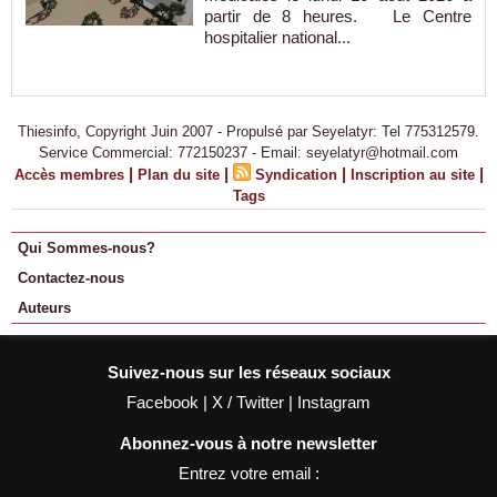
partir de 8 heures. Le Centre
hospitalier national...
Thiesinfo, Copyright Juin 2007 - Propulsé par Seyelatyr: Tel 775312579.
Service Commercial: 772150237 - Email: seyelatyr@hotmail.com
|
|
|
|
Accès membres
Plan du site
Syndication
Inscription au site
Tags
Qui Sommes-nous?
Contactez-nous
Auteurs
Suivez-nous sur les réseaux sociaux
Facebook
|
X / Twitter
|
Instagram
Abonnez-vous à notre newsletter
Entrez votre email :