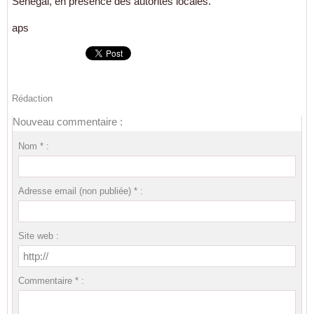
Sénégal, en présence des autorités locales.
aps
Rédaction
Nouveau commentaire :
Nom * :
Adresse email (non publiée) * :
Site web :
Commentaire * :