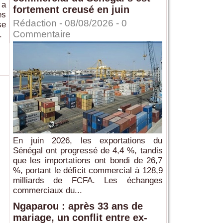
 a
fortement creusé en juin
es
Rédaction
- 08/08/2026 -
0
se
Commentaire
.
En juin 2026, les exportations du
Sénégal ont progressé de 4,4 %, tandis
que les importations ont bondi de 26,7
%, portant le déficit commercial à 128,9
milliards de FCFA. Les échanges
commerciaux du...
Ngaparou : après 33 ans de
mariage, un conflit entre ex-