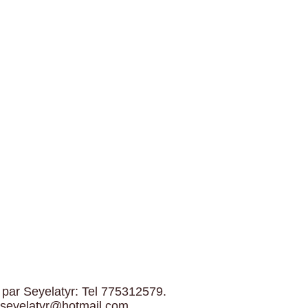
 par Seyelatyr: Tel 775312579.
 seyelatyr@hotmail.com