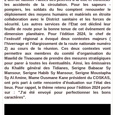
les accidents de la circulation. Pour les sapeurs -
pompiers, les soldats du feu comptent renouveler le
déploiement des moyens humains et matériels en étroite
collaboration avec le District sanitaire et les forces de
sécurité. Les autres services de l'Etat ont décliné leur
feuille de route pour la bonne tenue de cet événement de
dimension planétaire. Pour l'édition 2024, le chef de
l'exécutif régional a évoqué deux contextes majeurs (
l'hivernage et l'élargissement de la route nationale numéro
2) au cours de la réunion. Ces deux contextes vont
permettre aux membres du comité d'organisation du
Mawlid de Tivaouane de prendre des mesures stratégiques
pour parer à toutes les éventualités. Ainsi, les émissaires
du Khalife général des Tidianes, Serigne Babacar Sy
Mansour, Serigne Habib Sy Mansour, Serigne Moustapha
Sy Al Amine, Mame Ousmane Kane président du COSKAS,
ont pris part à cette rencontre d'évaluation sur l'état des
lieux. Pour rappel, le thème retenu pour l'édition 2024 porte
sur : "J'ai été envoyé pour perfectionner les bons
caractères".