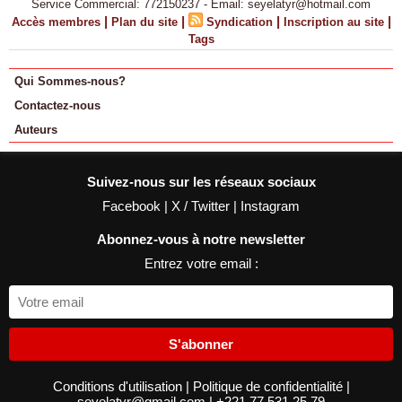
Service Commercial: 772150237 - Email: seyelatyr@hotmail.com
|
|
|
|
Accès membres
Plan du site
Syndication
Inscription au site
Tags
Qui Sommes-nous?
Contactez-nous
Auteurs
Suivez-nous sur les réseaux sociaux
Facebook
|
X / Twitter
|
Instagram
Abonnez-vous à notre newsletter
Entrez votre email :
S'abonner
Conditions d'utilisation
|
Politique de confidentialité
|
seyelatyr@gmail.com
|
+221 77 531 25 79