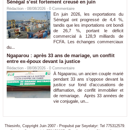
Sénégal s’est fortement creusé en juin
Rédaction
- 08/08/2026 -
0
Commentaire
En juin 2026, les exportations du
Sénégal ont progressé de 4,4 %,
tandis que les importations ont bondi
de 26,7 %, portant le déficit
commercial à 128,9 milliards de
FCFA. Les échanges commerciaux
du...
Ngaparou : après 33 ans de mariage, un conflit
entre ex-époux devant la justice
Rédaction
- 08/08/2026 -
0
Commentaire
À Ngaparou, un ancien couple marié
pendant 33 ans s’oppose devant la
justice sur fond d’accusations de
diffamation, de conflit immobilier et
de remariage. Après 33 années de
vie conjugale, un...
Thiesinfo, Copyright Juin 2007 - Propulsé par Seyelatyr: Tel 775312579.