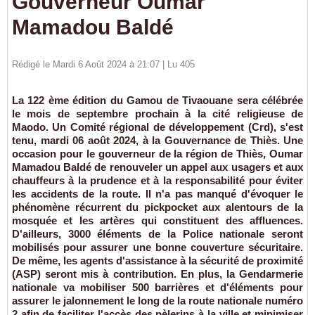
Gouverneur Oumar
Mamadou Baldé
Rédigé le Mardi 6 Août 2024 à 21:07 | Lu 405
La 122 ème édition du Gamou de Tivaouane sera célébrée
le mois de septembre prochain à la cité religieuse de
Maodo. Un Comité régional de développement (Crd), s'est
tenu, mardi 06 août 2024, à la Gouvernance de Thiès. Une
occasion pour le gouverneur de la région de Thiès, Oumar
Mamadou Baldé de renouveler un appel aux usagers et aux
chauffeurs à la prudence et à la responsabilité pour éviter
les accidents de la route. Il n'a pas manqué d'évoquer le
phénomène récurrent du pickpocket aux alentours de la
mosquée et les artères qui constituent des affluences.
D'ailleurs, 3000 éléments de la Police nationale seront
mobilisés pour assurer une bonne couverture sécuritaire.
De même, les agents d'assistance à la sécurité de proximité
(ASP) seront mis à contribution. En plus, la Gendarmerie
nationale va mobiliser 500 barrières et d'éléments pour
assurer le jalonnement le long de la route nationale numéro
2 afin de faciliter l'accès des pèlerins à la ville et minimiser