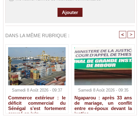
<
>
DANS LA MÊME RUBRIQUE :
Samedi 8 Août 2026 - 09:37
Samedi 8 Août 2026 - 09:35
Commerce extérieur : le
Ngaparou : après 33 ans
déficit commercial du
de mariage, un conflit
Sénégal s’est fortement
entre ex-époux devant la
creusé en juin
justice