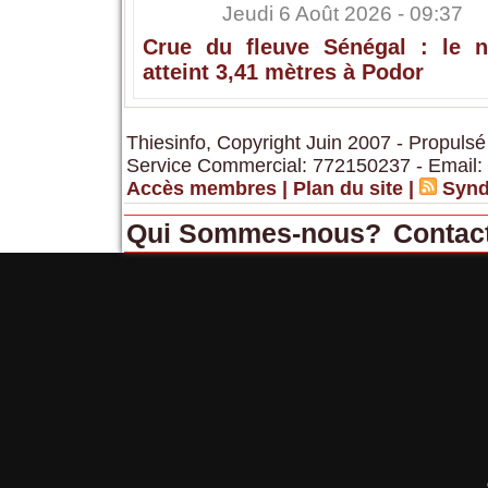
Jeudi 6 Août 2026 - 09:37
Crue du fleuve Sénégal : le n
atteint 3,41 mètres à Podor
Thiesinfo, Copyright Juin 2007 - Propulsé
Service Commercial: 772150237 - Email:
Accès membres
|
Plan du site
|
Synd
Qui Sommes-nous?
Contac