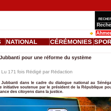
RECHE
Reche
Ahmed Saloum 
S
NATIONAL
CÉRÉMONIES
SPO
e Jubbanti pour une réforme du système
| Lu 171 fois Rédigé par
Rédaction
 Jubbanti dans le cadre du dialogue national au Sénéga
ne initiative soutenue par le président de la République po
iance des citoyens dans la justice.