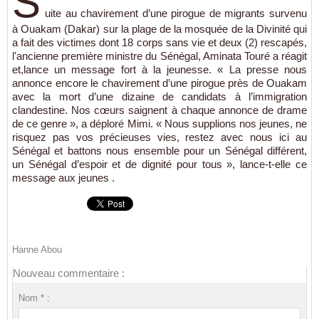
S
uite au chavirement d’une pirogue de migrants survenu
à Ouakam (Dakar) sur la plage de la mosquée de la Divinité qui
a fait des victimes dont 18 corps sans vie et deux (2) rescapés,
l'ancienne première ministre du Sénégal, Aminata Touré a réagit
et,lance un message fort à la jeunesse. « La presse nous
annonce encore le chavirement d’une pirogue près de Ouakam
avec la mort d’une dizaine de candidats à l’immigration
clandestine. Nos cœurs saignent à chaque annonce de drame
de ce genre », a déploré Mimi. « Nous supplions nos jeunes, ne
risquez pas vos précieuses vies, restez avec nous ici au
Sénégal et battons nous ensemble pour un Sénégal différent,
un Sénégal d’espoir et de dignité pour tous », lance-t-elle ce
message aux jeunes .
Hanne Abou
Nouveau commentaire :
Nom * :