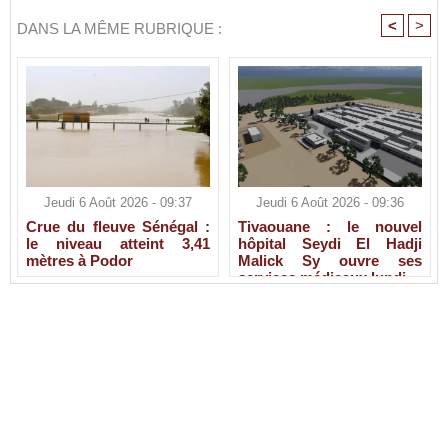
<
>
DANS LA MÊME RUBRIQUE :
Jeudi 6 Août 2026 - 09:37
Jeudi 6 Août 2026 - 09:36
Crue du fleuve Sénégal :
Tivaouane : le nouvel
le niveau atteint 3,41
hôpital Seydi El Hadji
mètres à Podor
Malick Sy ouvre ses
services médicaux lundi