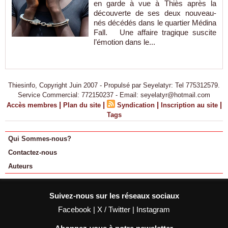
en garde à vue à Thiès après la
découverte de ses deux nouveau-
nés décédés dans le quartier Médina
Fall. Une affaire tragique suscite
l’émotion dans le...
Thiesinfo, Copyright Juin 2007 - Propulsé par Seyelatyr: Tel 775312579.
Service Commercial: 772150237 - Email: seyelatyr@hotmail.com
|
|
|
|
Accès membres
Plan du site
Syndication
Inscription au site
Tags
Qui Sommes-nous?
Contactez-nous
Auteurs
Suivez-nous sur les réseaux sociaux
Facebook
|
X / Twitter
|
Instagram