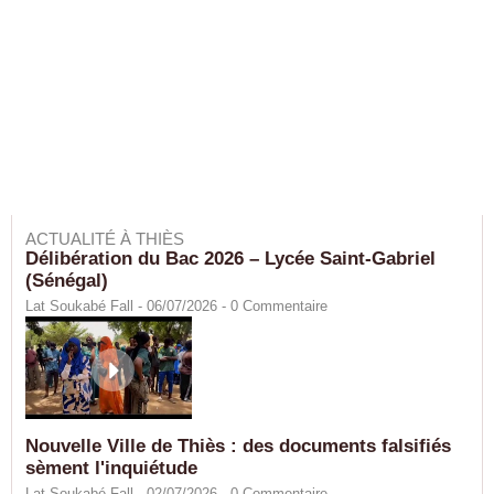
ACTUALITÉ À THIÈS
Délibération du Bac 2026 – Lycée Saint-Gabriel
(Sénégal)
Lat Soukabé Fall - 06/07/2026 -
0
Commentaire
Nouvelle Ville de Thiès : des documents falsifiés
sèment l'inquiétude
Lat Soukabé Fall - 02/07/2026 -
0
Commentaire