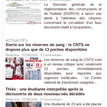
La Direction générale de la
réglementation des constructions et
de l'habitat (DGRCH) a lancé une
alerte à l'attention des citoyens
concernant la circulation d'un faux
document relatif à l'acquisition...
ACTUALITÉS
Alerte sur les réserves de sang : le CNTS ne
dispose plus que de 13 poches disponibles
Rédaction
- 07/08/2026 -
0
Commentaire
Les réserves de sang du CNTS sont
à un niveau critique avec seulement
13 poches immédiatement
disponibles pour répondre aux
urgences médicales. Le Centre
national de transfusion sanguine...
Thiès : une étudiante interpellée après la
découverte de deux nouveau-nés décédés
Rédaction
- 07/08/2026 -
0
Commentaire
Une étudiante de 23 ans a été placée