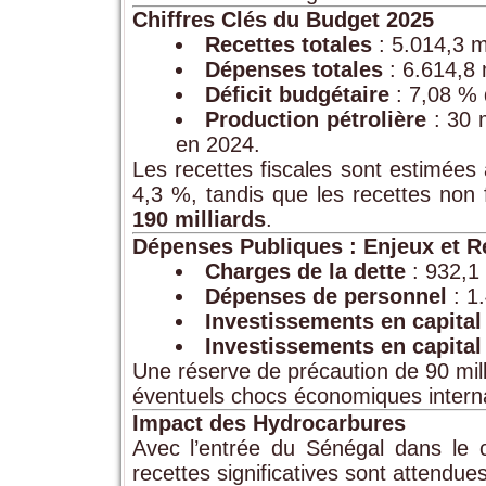
Chiffres Clés du Budget 2025
Recettes totales
: 5.014,3 m
Dépenses totales
: 6.614,8 
Déficit budgétaire
: 7,08 % 
Production pétrolière
: 30 m
en 2024.
Les recettes fiscales sont estimées
4,3 %, tandis que les recettes non 
190 milliards
.
Dépenses Publiques : Enjeux et Ré
Charges de la dette
: 932,1 
Dépenses de personnel
: 1.
Investissements en capital
Investissements en capital
Une réserve de précaution de 90 mil
éventuels chocs économiques intern
Impact des Hydrocarbures
Avec l’entrée du Sénégal dans le 
recettes significatives sont attendues