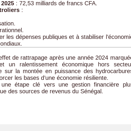
 2025
: 72,53 milliards de francs CFA.
roliers
:
ation.
ationnel.
r les dépenses publiques et à stabiliser l’économi
mondiaux.
 effet de rattrapage après une année 2024 marqué
 et un ralentissement économique hors secteu
e sur la montée en puissance des hydrocarbure
orcer les bases d’une économie résiliente.
e une étape clé vers une gestion financière plu
crue des sources de revenus du Sénégal.