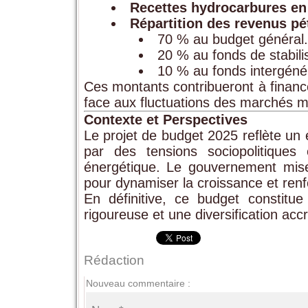
Recettes hydrocarbures en
Répartition des revenus pét
70 % au budget général.
20 % au fonds de stabilis
10 % au fonds intergénér
Ces montants contribueront à finance
face aux fluctuations des marchés 
Contexte et Perspectives
Le projet de budget 2025 reflète un
par des tensions sociopolitiques
énergétique. Le gouvernement mis
pour dynamiser la croissance et renf
En définitive, ce budget constitu
rigoureuse et une diversification ac
Rédaction
Nouveau commentaire :