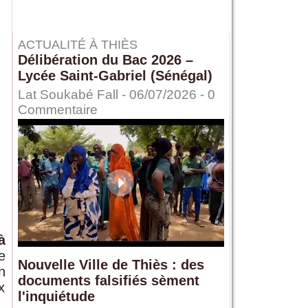
ACTUALITÉ À THIÈS
Délibération du Bac 2026 –
Lycée Saint-Gabriel (Sénégal)
Lat Soukabé Fall - 06/07/2026 -
0
Commentaire
à
e
Nouvelle Ville de Thiès : des
n
documents falsifiés sèment
x
l'inquiétude
.