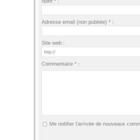
Nom * :
Adresse email (non publiée) * :
Site web :
Commentaire * :
Me notifier l'arrivée de nouveaux com