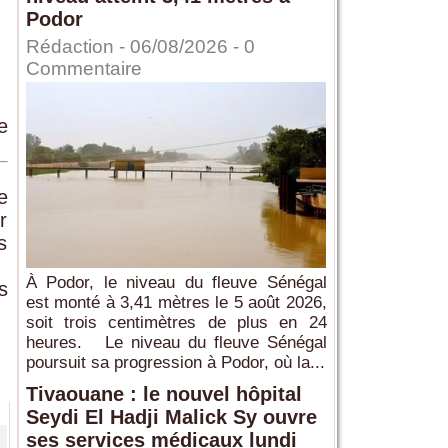
Podor
Rédaction
- 06/08/2026 -
0
Commentaire
e
e
r
s
À Podor, le niveau du fleuve Sénégal
s
est monté à 3,41 mètres le 5 août 2026,
soit trois centimètres de plus en 24
heures. Le niveau du fleuve Sénégal
poursuit sa progression à Podor, où la...
Tivaouane : le nouvel hôpital
Seydi El Hadji Malick Sy ouvre
ses services médicaux lundi