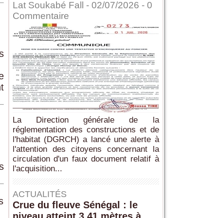
Lat Soukabé Fall - 02/07/2026 -
0
Commentaire
s
e
t
La Direction générale de la
réglementation des constructions et de
l'habitat (DGRCH) a lancé une alerte à
l'attention des citoyens concernant la
circulation d'un faux document relatif à
s
l'acquisition...
ACTUALITÉS
s
Crue du fleuve Sénégal : le
niveau atteint 3,41 mètres à