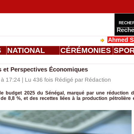
RECHE
Reche
Ahmed Saloum Die
S
NATIONAL
CÉRÉMONIES
SPO
és et Perspectives Économiques
 17:24 | Lu 436 fois Rédigé par
Rédaction
 de budget 2025 du Sénégal, marqué par une réduction 
de 8,8 %, et des recettes liées à la production pétrolière 