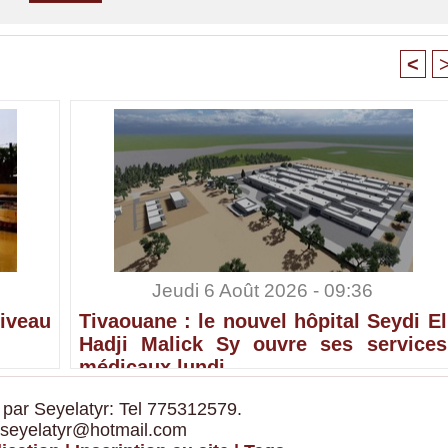
<
Jeudi 6 Août 2026 - 09:36
iveau
Tivaouane : le nouvel hôpital Seydi El
Hadji Malick Sy ouvre ses services
médicaux lundi
 par Seyelatyr: Tel 775312579.
 seyelatyr@hotmail.com