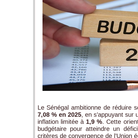
Le Sénégal ambitionne de réduire s
7,08 % en 2025
, en s’appuyant sur
inflation limitée à
1,9 %
. Cette orien
budgétaire pour atteindre un déf
critères de convergence de l’Union