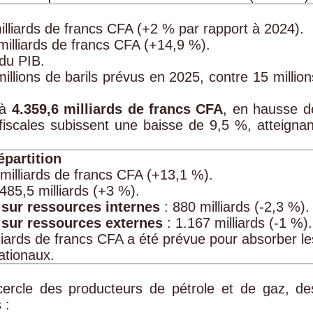
illiards de francs CFA (+2 % par rapport à 2024).
milliards de francs CFA (+14,9 %).
du PIB.
illions de barils prévus en 2025, contre 15 million
 à
4.359,6 milliards de francs CFA
, en hausse d
fiscales subissent une baisse de 9,5 %, atteignan
partition
milliards de francs CFA (+13,1 %).
485,5 milliards (+3 %).
 sur ressources internes
: 880 milliards (-2,3 %).
 sur ressources externes
: 1.167 milliards (-1 %).
liards de francs CFA a été prévue pour absorber le
ationaux.
cercle des producteurs de pétrole et de gaz, de
 :