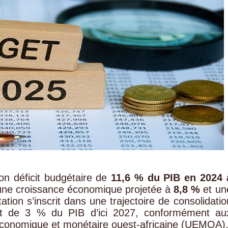
on déficit budgétaire de
11,6 % du PIB en 2024 
 une croissance économique projetée à
8,8 %
et un
tation s’inscrit dans une trajectoire de consolidatio
icit de 3 % du PIB d’ici 2027, conformément au
 économique et monétaire ouest-africaine (UEMOA)