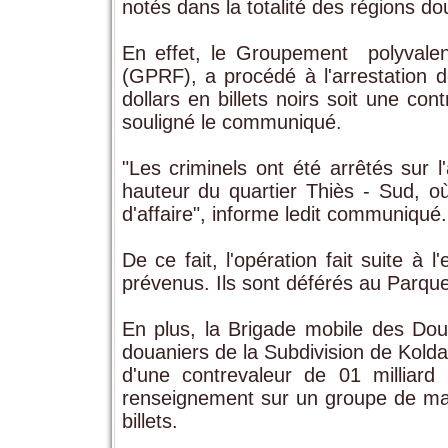
notés dans la totalité des régions do
En effet, le Groupement polyvale
(GPRF), a procédé à l'arrestation d
dollars en billets noirs soit une con
souligné le communiqué.
"Les criminels ont été arrêtés sur 
hauteur du quartier Thiès - Sud, o
d'affaire", informe ledit communiqué.
De ce fait, l'opération fait suite à 
prévenus. Ils sont déférés au Parquet
En plus, la Brigade mobile des Dou
douaniers de la Subdivision de Kolda
d'une contrevaleur de 01 milliard
renseignement sur un groupe de malf
billets.