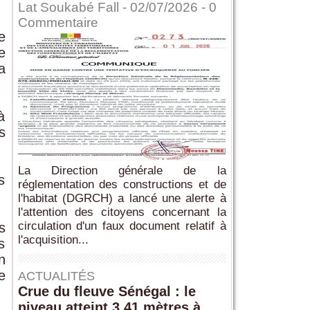
Lat Soukabé Fall - 02/07/2026 -
0
Commentaire
e
e
a
à
s
La Direction générale de la
s
réglementation des constructions et de
l'habitat (DGRCH) a lancé une alerte à
l'attention des citoyens concernant la
circulation d'un faux document relatif à
s
l'acquisition...
s
n
e
ACTUALITÉS
Crue du fleuve Sénégal : le
niveau atteint 3,41 mètres à