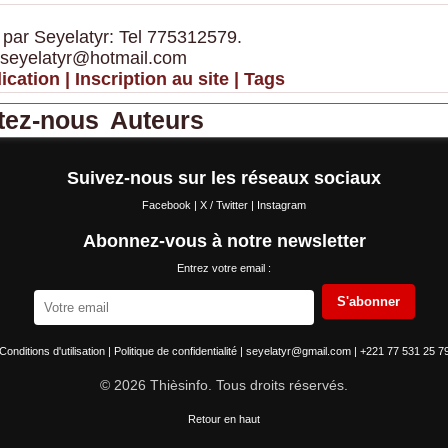
 par Seyelatyr: Tel 775312579.
 seyelatyr@hotmail.com
ication
|
Inscription au site
|
Tags
tez-nous
Auteurs
Suivez-nous sur les réseaux sociaux
Facebook
|
X / Twitter
|
Instagram
Abonnez-vous à notre newsletter
Entrez votre email :
S'abonner
Conditions d'utilisation
|
Politique de confidentialité
|
seyelatyr@gmail.com
|
+221 77 531 25 7
© 2026 Thièsinfo. Tous droits réservés.
Retour en haut