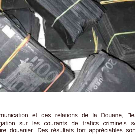
munication et des relations de la Douane, "le
igation sur les courants de trafics criminels s
oire douanier. Des résultats fort appréciables son