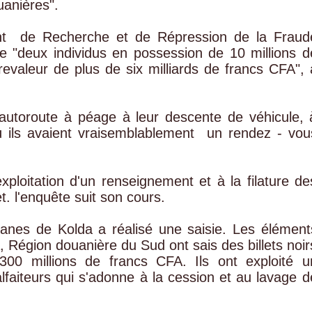
uanières".
nt de Recherche et de Répression de la Fraud
e "deux individus en possession de 10 millions d
trevaleur de plus de six milliards de francs CFA", 
l'autoroute à péage à leur descente de véhicule, 
ù ils avaient vraisemblablement un rendez - vou
l'exploitation d'un renseignement et à la filature de
. l'enquête suit son cours.
anes de Kolda a réalisé une saisie. Les élément
, Région douanière du Sud ont sais des billets noir
 300 millions de francs CFA. Ils ont exploité u
aiteurs qui s'adonne à la cession et au lavage d