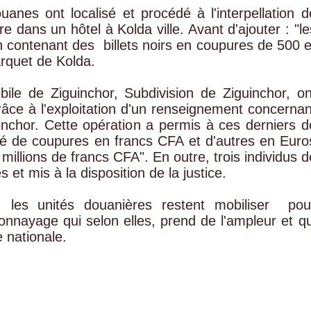
nes ont localisé et procédé à l'interpellation d
re dans un hôtel à Kolda ville. Avant d'ajouter : "le
n contenant des billets noirs en coupures de 500 e
arquet de Kolda.
ile de Ziguinchor, Subdivision de Ziguinchor, on
grâce à l'exploitation d'un renseignement concernan
uinchor. Cette opération a permis à ces derniers d
posé de coupures en francs CFA et d'autres en Euro
millions de francs CFA". En outre, trois individus d
 et mis à la disposition de la justice.
, les unités douanières restent mobiliser pou
nayage qui selon elles, prend de l'ampleur et qu
 nationale.