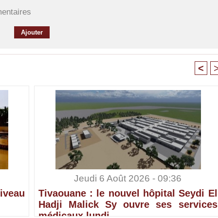
mentaires
<
Jeudi 6 Août 2026 - 09:36
iveau
Tivaouane : le nouvel hôpital Seydi El
Hadji Malick Sy ouvre ses services
médicaux lundi