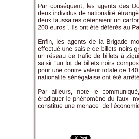
Par conséquent, les agents des Doua
deux individus de nationalité étrangè
deux faussaires détenaient un carto
200 euros". Ils ont été déférés au P
Enfin, les agents de la Brigade mob
effectué une saisie de billets noirs 
un réseau de trafic de billets à Zig
saisir "un lot de billets noirs com
pour une contre valeur totale de 140 
nationalité sénégalaise ont été arrêtés
Par ailleurs, note le communiqué
éradiquer le phénomène du faux mon
constitue une menace de l'économie