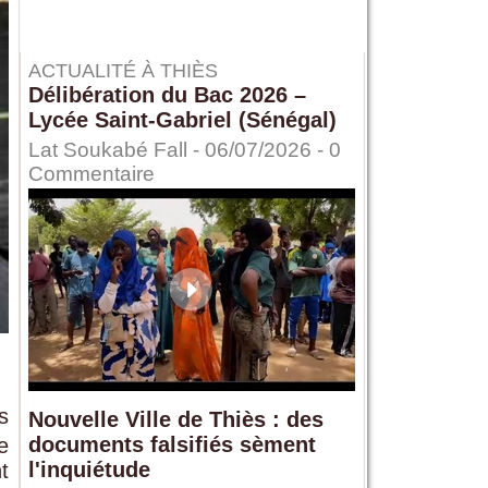
ACTUALITÉ À THIÈS
Délibération du Bac 2026 –
Lycée Saint-Gabriel (Sénégal)
Lat Soukabé Fall - 06/07/2026 -
0
Commentaire
s
Nouvelle Ville de Thiès : des
documents falsifiés sèment
e
l'inquiétude
t