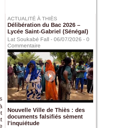
ACTUALITÉ À THIÈS
Délibération du Bac 2026 –
Lycée Saint-Gabriel (Sénégal)
Lat Soukabé Fall - 06/07/2026 -
0
Commentaire
s
à
Nouvelle Ville de Thiès : des
t
documents falsifiés sèment
t
l'inquiétude
e