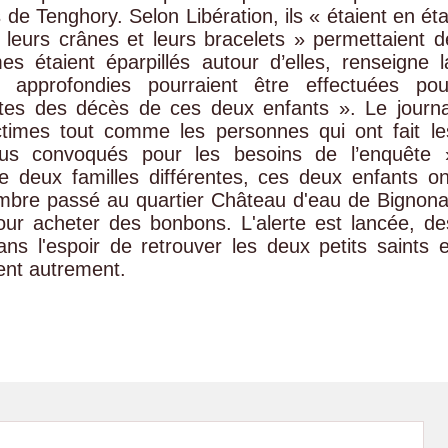
de Tenghory. Selon Libération, ils « étaient en éta
 leurs crânes et leurs bracelets » permettaient d
mes étaient éparpillés autour d’elles, renseigne l
approfondies pourraient être effectuées pou
tes des décès de ces deux enfants ». Le journa
ctimes tout comme les personnes qui ont fait le
us convoqués pour les besoins de l’enquête 
 deux familles différentes, ces deux enfants on
embre passé au quartier Château d'eau de Bignona
pour acheter des bonbons. L'alerte est lancée, de
dans l'espoir de retrouver les deux petits saints e
ent autrement.