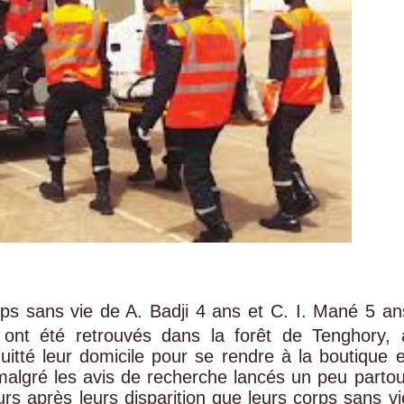
ps sans vie de A. Badji 4 ans et C. I. Mané 5 an
 ont été retrouvés dans la forêt de Tenghory, 
itté leur domicile pour se rendre à la boutique e
 malgré les avis de recherche lancés un peu partou
urs après leurs disparition que leurs corps sans vi