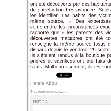
ont été découverts par des habitants 
de putréfaction très avancée. Seuls
les identifier. Les habits des victi
même source. « Des expertises 
comprendre les circonstances exac
rapporte que « les parents des vi
découvertes macabres ont été to
renseigne la même source Issus de
disparu depuis le vendredi 29 sept
Ils s'étaient rendus à la boutique 
prières et sacrifices ont été faits 
saufs. Malheureusement, ils revienn
Hanne Abou
Nouveau commentaire :
Nom * :