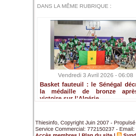
DANS LA MÊME RUBRIQUE :
Vendredi 3 Avril 2026 - 06:08
Basket fauteuil : le Sénégal dé
la médaille de bronze apr
victoire sur l’Algérie
Thiesinfo, Copyright Juin 2007 - Propulsé
Service Commercial: 772150237 - Email:
Accès membres
|
Plan du site
|
Synd