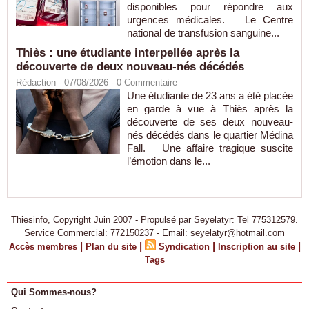
disponibles pour répondre aux
urgences médicales. Le Centre
national de transfusion sanguine...
Thiès : une étudiante interpellée après la
découverte de deux nouveau-nés décédés
Rédaction
- 07/08/2026 -
0
Commentaire
Une étudiante de 23 ans a été placée
en garde à vue à Thiès après la
découverte de ses deux nouveau-
nés décédés dans le quartier Médina
Fall. Une affaire tragique suscite
l’émotion dans le...
Thiesinfo, Copyright Juin 2007 - Propulsé par Seyelatyr: Tel 775312579.
Service Commercial: 772150237 - Email: seyelatyr@hotmail.com
|
|
|
|
Accès membres
Plan du site
Syndication
Inscription au site
Tags
Qui Sommes-nous?