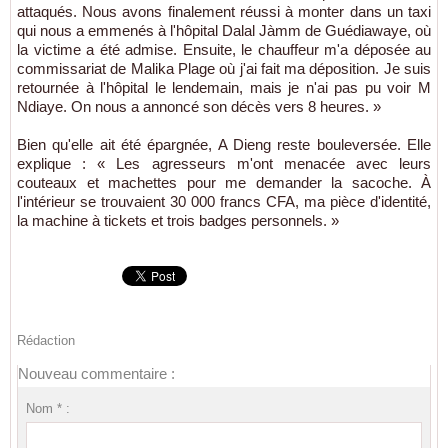
attaqués. Nous avons finalement réussi à monter dans un taxi
qui nous a emmenés à l'hôpital Dalal Jàmm de Guédiawaye, où
la victime a été admise. Ensuite, le chauffeur m'a déposée au
commissariat de Malika Plage où j'ai fait ma déposition. Je suis
retournée à l'hôpital le lendemain, mais je n'ai pas pu voir M
Ndiaye. On nous a annoncé son décès vers 8 heures. »
Bien qu'elle ait été épargnée, A Dieng reste bouleversée. Elle
explique : « Les agresseurs m'ont menacée avec leurs
couteaux et machettes pour me demander la sacoche. À
l'intérieur se trouvaient 30 000 francs CFA, ma pièce d'identité,
la machine à tickets et trois badges personnels. »
Rédaction
Nouveau commentaire :
Nom * :