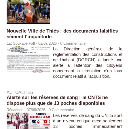
Nouvelle Ville de Thiès : des documents falsifiés
sèment l'inquiétude
Lat Soukabé Fall - 02/07/2026 -
0
Commentaire
La Direction générale de la
réglementation des constructions et
de l'habitat (DGRCH) a lancé une
alerte à l'attention des citoyens
concernant la circulation d'un faux
document relatif à l'acquisition...
ACTUALITÉS
Alerte sur les réserves de sang : le CNTS ne
dispose plus que de 13 poches disponibles
Rédaction
- 07/08/2026 -
0
Commentaire
Les réserves de sang du CNTS sont
à un niveau critique avec seulement
13 poches immédiatement