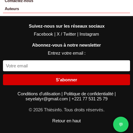
Contactez-nous
Auteurs
Suivez-nous sur les réseaux sociaux
Facebook
|
X / Twitter
|
Instagram
Abonnez-vous à notre newsletter
Entrez votre email :
S'abonner
Conditions d'utilisation
|
Politique de confidentialité
|
seyelatyr@gmail.com
|
+221 77 531 25 79
© 2026 Thièsinfo. Tous droits réservés.
Retour en haut
💬