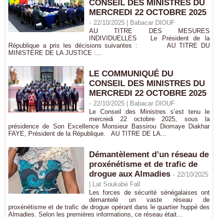
CONSEIL DES MINISTRES DU
MERCREDI 22 OCTOBRE 2025
-
22/10/2025 |
Babacar DIOUF
AU TITRE DES MESURES
INDIVIDUELLES Le Président de la
République a pris les décisions suivantes : AU TITRE DU
MINISTERE DE LA JUSTICE :...
LE COMMUNIQUÉ DU
CONSEIL DES MINISTRES DU
MERCREDI 22 OCTOBRE 2025
-
22/10/2025 |
Babacar DIOUF
Le Conseil des Ministres s’est tenu le
mercredi 22 octobre 2025, sous la
présidence de Son Excellence Monsieur Bassirou Diomaye Diakhar
FAYE, Président de la République. AU TITRE DE LA...
Démantèlement d’un réseau de
proxénétisme et de trafic de
drogue aux Almadies
-
22/10/2025
| Lat Soukabé Fall
Les forces de sécurité sénégalaises ont
démantelé un vaste réseau de
proxénétisme et de trafic de drogue opérant dans le quartier huppé des
Almadies. Selon les premières informations, ce réseau était...