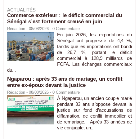
ACTUALITÉS
Commerce extérieur : le déficit commercial du
Sénégal s’est fortement creusé en juin
Rédaction
- 08/08/2026 -
0
Commentaire
En juin 2026, les exportations du
Sénégal ont progressé de 4,4 %,
tandis que les importations ont bondi
de 26,7 %, portant le déficit
commercial à 128,9 milliards de
FCFA. Les échanges commerciaux
du...
Ngaparou : après 33 ans de mariage, un conflit
entre ex-époux devant la justice
Rédaction
- 08/08/2026 -
0
Commentaire
À Ngaparou, un ancien couple marié
pendant 33 ans s’oppose devant la
justice sur fond d’accusations de
diffamation, de conflit immobilier et
de remariage. Après 33 années de
vie conjugale, un...