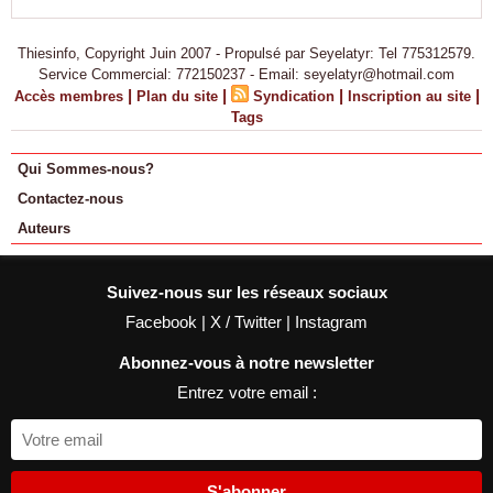
Thiesinfo, Copyright Juin 2007 - Propulsé par Seyelatyr: Tel 775312579.
Service Commercial: 772150237 - Email: seyelatyr@hotmail.com
|
|
|
|
Accès membres
Plan du site
Syndication
Inscription au site
Tags
Qui Sommes-nous?
Contactez-nous
Auteurs
Suivez-nous sur les réseaux sociaux
Facebook
|
X / Twitter
|
Instagram
Abonnez-vous à notre newsletter
Entrez votre email :
S'abonner