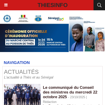
THIESINFO
NAVIGATION
ACTUALITÉS
L'actualité à Thiès et au Sénégal
Le communiqué du Conseil
des ministres du mercredi 22
octobre 2025
-
23/10/2025 |
Rédaction