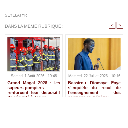
SEYELATYR
<
>
DANS LA MÊME RUBRIQUE :
Samedi 1 Août 2026 - 10:48
Mercredi 22 Juillet 2026 - 10:16
Grand Magal 2026 : les
Bassirou Diomaye Faye
sapeurs-pompiers
s’inquiète du recul de
renforcent leur dispositif
l’enseignement des
de sécurité à Touba
sciences au Sénégal