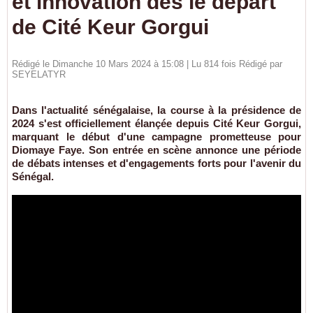
et innovation dès le départ
de Cité Keur Gorgui
Rédigé le Dimanche 10 Mars 2024 à 15:08 | Lu 814 fois Rédigé par
SEYELATYR
Dans l'actualité sénégalaise, la course à la présidence de
2024 s'est officiellement élançée depuis Cité Keur Gorgui,
marquant le début d'une campagne prometteuse pour
Diomaye Faye. Son entrée en scène annonce une période
de débats intenses et d'engagements forts pour l'avenir du
Sénégal.