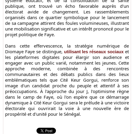
système éducatif, et de la consolidation de la santé
publique, ont trouvé un écho favorable auprès d'un
électorat avide de changement. Les rassemblements
organisés dans ce quartier symbolique pour le lancement
de sa campagne attirent des foules volumineuses, illustrant
une mobilisation significative et un intérêt prononcé pour le
projet politique de Faye.
Dans cette effervescence, la stratégie numérique de
Diomaye Faye se distingue,
et
utilisant les réseaux sociaux
les plateformes digitales pour élargir son audience et
engager avec un public varié, notamment les jeunes. Cette
approche moderne, combinée à des rencontres
communautaires et des débats publics dans des lieux
emblématiques tels que Cité Keur Gorgui, renforce son
image d'un candidat proche du peuple et attentif à ses
préoccupations. À l'approche du jour J, l'optimisme règne
dans le camp de Faye, où l'on espère que ce démarrage
dynamique à Cité Keur Gorgui sera le prélude à une victoire
électorale qui ouvrirait la voie à une nouvelle ère de
prospérité et d'unité pour le Sénégal.