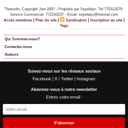
Thiesinfo, Copyright Juin 2007 - Propulsé par Seyelatyr: Tel 775312579.
Service Commercial: 772150237 - Email: seyelatyr@hotmail.com
|
|
|
|
Accès membres
Plan du site
Syndication
Inscription au site
Tags
Qui Sommes-nous?
Contactez-nous
Auteurs
Suivez-nous sur les réseaux sociaux
Facebook
|
X / Twitter
|
Instagram
Abonnez-vous à notre newsletter
Entrez votre email :
S'abonner