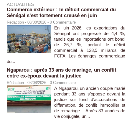
ACTUALITÉS
Commerce extérieur : le déficit commercial du
Sénégal s’est fortement creusé en juin
Rédaction
- 08/08/2026 -
0
Commentaire
En juin 2026, les exportations du
Sénégal ont progressé de 4,4 %,
tandis que les importations ont bondi
de 26,7 %, portant le déficit
commercial à 128,9 milliards de
FCFA. Les échanges commerciaux
du...
Ngaparou : après 33 ans de mariage, un conflit
entre ex-époux devant la justice
Rédaction
- 08/08/2026 -
0
Commentaire
À Ngaparou, un ancien couple marié
pendant 33 ans s’oppose devant la
justice sur fond d’accusations de
diffamation, de conflit immobilier et
de remariage. Après 33 années de
vie conjugale, un...