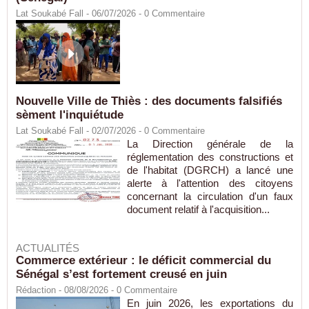
Lat Soukabé Fall - 06/07/2026 -
0
Commentaire
Nouvelle Ville de Thiès : des documents falsifiés
sèment l'inquiétude
Lat Soukabé Fall - 02/07/2026 -
0
Commentaire
La Direction générale de la
réglementation des constructions et
de l'habitat (DGRCH) a lancé une
alerte à l'attention des citoyens
concernant la circulation d'un faux
document relatif à l'acquisition...
ACTUALITÉS
Commerce extérieur : le déficit commercial du
Sénégal s’est fortement creusé en juin
Rédaction
- 08/08/2026 -
0
Commentaire
En juin 2026, les exportations du