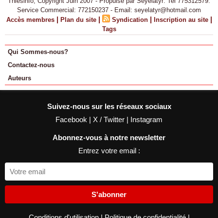
Thiesinfo, Copyright Juin 2007 - Propulsé par Seyelatyr: Tel 775312579.
Service Commercial: 772150237 - Email: seyelatyr@hotmail.com
|
|
|
|
Accès membres
Plan du site
Syndication
Inscription au site
Tags
Qui Sommes-nous?
Contactez-nous
Auteurs
Suivez-nous sur les réseaux sociaux
Facebook
|
X / Twitter
|
Instagram
Abonnez-vous à notre newsletter
Entrez votre email :
S'abonner
Conditions d'utilisation
|
Politique de confidentialité
|