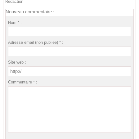
Rédaction
Nouveau commentaire :
Nom * :
Adresse email (non publiée) * :
Site web :
Commentaire * :