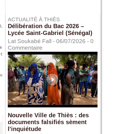
ACTUALITÉ À THIÈS
Délibération du Bac 2026 –
é,
Lycée Saint-Gabriel (Sénégal)
Lat Soukabé Fall - 06/07/2026 -
0
ue
Commentaire
êt
ou
Nouvelle Ville de Thiès : des
documents falsifiés sèment
l'inquiétude