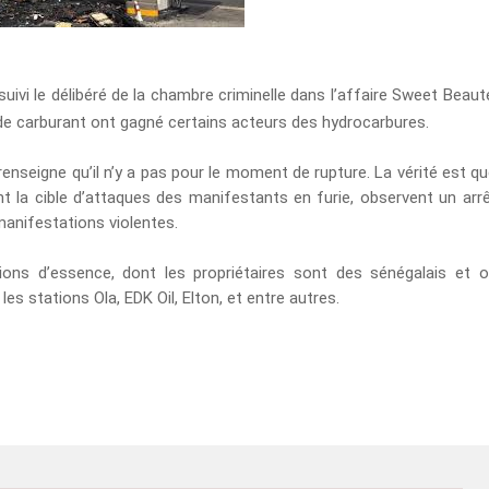
uivi le délibéré de la chambre criminelle dans l’affaire Sweet Beaut
e de carburant ont gagné certains acteurs des hydrocarbures.
renseigne qu’il n’y a pas pour le moment de rupture. La vérité est q
nt la cible d’attaques des manifestants en furie, observent un arr
manifestations violentes.
ions d’essence, dont les propriétaires sont des sénégalais et 
 les stations Ola, EDK Oil, Elton, et entre autres.