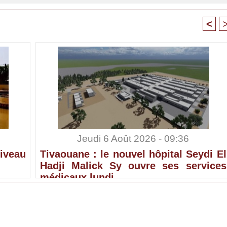
<
Jeudi 6 Août 2026 - 09:36
iveau
Tivaouane : le nouvel hôpital Seydi El
Hadji Malick Sy ouvre ses services
médicaux lundi