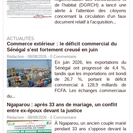
de l'habitat (DGRCH) a lancé une
alerte à l'attention des citoyens
concernant la circulation d'un faux
document relatif à l'acquisition...
ACTUALITÉS
Commerce extérieur : le déficit commercial du
Sénégal s’est fortement creusé en juin
Rédaction
- 08/08/2026 -
0
Commentaire
En juin 2026, les exportations du
Sénégal ont progressé de 4,4 %,
tandis que les importations ont bondi
de 26,7 %, portant le déficit
commercial à 128,9 milliards de
FCFA. Les échanges commerciaux
du...
Ngaparou : après 33 ans de mariage, un conflit
entre ex-époux devant la justice
Rédaction
- 08/08/2026 -
0
Commentaire
À Ngaparou, un ancien couple marié
pendant 33 ans s’oppose devant la