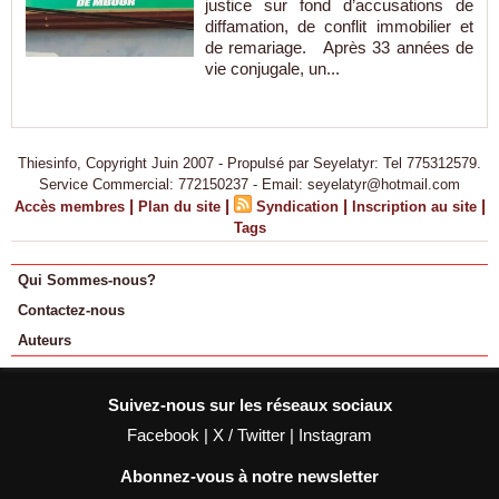
justice sur fond d’accusations de
diffamation, de conflit immobilier et
de remariage. Après 33 années de
vie conjugale, un...
Thiesinfo, Copyright Juin 2007 - Propulsé par Seyelatyr: Tel 775312579.
Service Commercial: 772150237 - Email: seyelatyr@hotmail.com
|
|
|
|
Accès membres
Plan du site
Syndication
Inscription au site
Tags
Qui Sommes-nous?
Contactez-nous
Auteurs
Suivez-nous sur les réseaux sociaux
Facebook
|
X / Twitter
|
Instagram
Abonnez-vous à notre newsletter