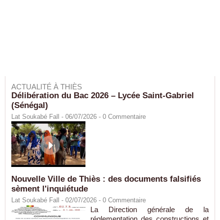
ACTUALITÉ À THIÈS
Délibération du Bac 2026 – Lycée Saint-Gabriel
(Sénégal)
Lat Soukabé Fall - 06/07/2026 -
0
Commentaire
Nouvelle Ville de Thiès : des documents falsifiés
sèment l'inquiétude
Lat Soukabé Fall - 02/07/2026 -
0
Commentaire
La Direction générale de la
réglementation des constructions et