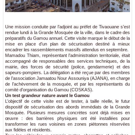
Une mission conduite par l’adjoint au préfet de Tivaouane s’est
rendue lundi à la Grande Mosquée de la ville, dans le cadre des
préparatifs du Gamou annuel. Cette visite marque le début de la
mise en place d’un plan de sécurisation destiné à mieux
encadrer les rassemblements massifs attendus en septembre.
Mamadou Thiam, représentant l’administration territoriale, était
accompagné de responsables des services techniques, de la
mairie, des forces de sécurité (police, gendarmerie) et des
sapeurs-pompiers. La délégation a été reçue par des membres
de l’association Jamaatou Nour Assouniya (AJANA), en charge
de l’achèvement de la mosquée, et par les représentants du
comité d’organisation du Gamou (COSKAS).
Un test grandeur nature avant le Gamou
L’objectif de cette visite est de tester, à taille réelle, le futur
dispositif de sécurisation des abords immédiats de la Grande
Mosquée. Plusieurs mesures concrètes sont déjà mises en
œuvre : des barrières physiques ont été installées pour
transformer les rues voisines en zones piétonnes réservées
aux fidèles et résidents.