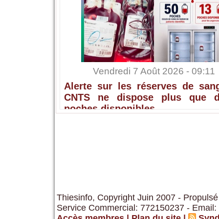
Vendredi 7 Août 2026 - 09:11
Alerte sur les réserves de sang
CNTS ne dispose plus que 
poches disponibles
Thiesinfo, Copyright Juin 2007 - Propulsé
Service Commercial: 772150237 - Email:
Accès membres
|
Plan du site
|
Synd