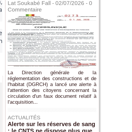
,
Lat Soukabé Fall - 02/07/2026 -
0
a
Commentaire
e
n
La Direction générale de la
réglementation des constructions et de
l'habitat (DGRCH) a lancé une alerte à
l'attention des citoyens concernant la
circulation d'un faux document relatif à
l'acquisition...
ACTUALITÉS
Alerte sur les réserves de sang
: le CNTS ne dispose plus que