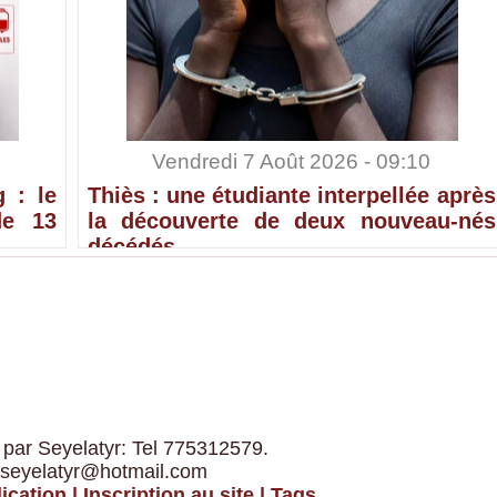
Vendredi 7 Août 2026 - 09:10
 : le
Thiès : une étudiante interpellée après
de 13
la découverte de deux nouveau-nés
décédés
 par Seyelatyr: Tel 775312579.
 seyelatyr@hotmail.com
ication
|
Inscription au site
|
Tags