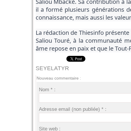
Saliou Mbacké. Sa contribution à l
il a formé plusieurs générations
connaissance, mais aussi les valeu
La rédaction de Thiesinfo présente 
Saliou Touré, à la communauté mo
âme repose en paix et que le Tout-P
SEYELATYR
Nouveau commentaire :
Nom * :
Adresse email (non publiée) * :
Site web :