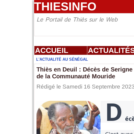
THIESINFO
Le Portail de Thiès sur le Web
ACCUEIL
ACTUALITÉ
L'ACTUALITÉ AU SÉNÉGAL
Thiès en Deuil : Décès de Serigne
de la Communauté Mouride
Rédigé le Samedi 16 Septembre 2023 
D
écè