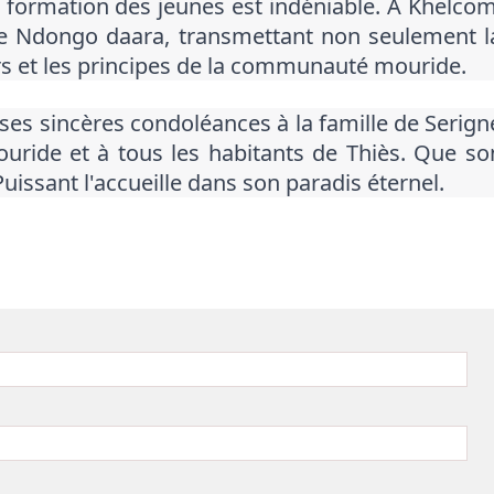
a formation des jeunes est indéniable. À Khelcom
 de Ndongo daara, transmettant non seulement l
rs et les principes de la communauté mouride.
ses sincères condoléances à la famille de Serign
uride et à tous les habitants de Thiès. Que so
uissant l'accueille dans son paradis éternel.