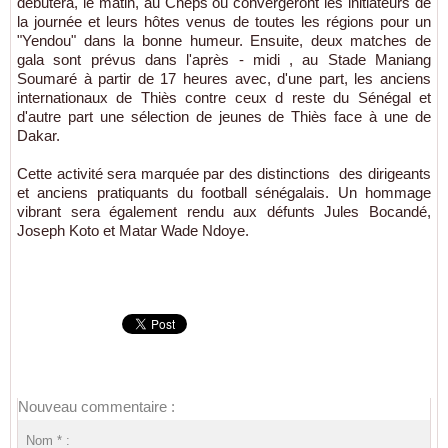
débutera, le matin, au Cneps où convergeront les initiateurs de
la journée et leurs hôtes venus de toutes les régions pour un
"Yendou" dans la bonne humeur. Ensuite, deux matches de
gala sont prévus dans l'après - midi , au Stade Maniang
Soumaré à partir de 17 heures avec, d'une part, les anciens
internationaux de Thiès contre ceux d reste du Sénégal et
d'autre part une sélection de jeunes de Thiès face à une de
Dakar.
Cette activité sera marquée par des distinctions des dirigeants
et anciens pratiquants du football sénégalais. Un hommage
vibrant sera également rendu aux défunts Jules Bocandé,
Joseph Koto et Matar Wade Ndoye.
Nouveau commentaire :
Nom * :