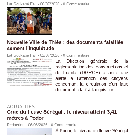
Lat Soukabé Fall - 06/07/2026 -
0
Commentaire
Nouvelle Ville de Thiès : des documents falsifiés
sèment l'inquiétude
Lat Soukabé Fall - 02/07/2026 -
0
Commentaire
La Direction générale de la
réglementation des constructions et
de l'habitat (DGRCH) a lancé une
alerte à l'attention des citoyens
concernant la circulation d'un faux
document relatif à l'acquisition...
ACTUALITÉS
Crue du fleuve Sénégal : le niveau atteint 3,41
mètres à Podor
Rédaction
- 06/08/2026 -
0
Commentaire
À Podor, le niveau du fleuve Sénégal