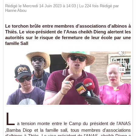
Rédigé le Mercredi 14 Juin 2023 à 14:03 | Lu 224 fois Rédigé par
Hanne Abou
Le torchon brûle entre membres d'associations d'albinos à
Thiès. Le vice-président de l'Anas cheikh Dieng alertent les
autorités sur le risque de fermeture de leur école par une
famille Sall
L
a tension monte entre le Camp du président de l'ANAS
,Bamba Diop et la famille sall, tous membres d'associations
d'albinos à Thiès. Le vice-président de l'ANAS, cheikh Dieng a