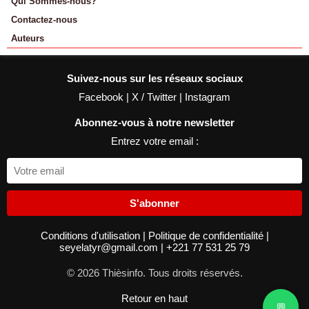
Qui Sommes-nous?
Contactez-nous
Auteurs
Suivez-nous sur les réseaux sociaux
Facebook
|
X / Twitter
|
Instagram
Abonnez-vous à notre newsletter
Entrez votre email :
S'abonner
Conditions d'utilisation
|
Politique de confidentialité
|
seyelatyr@gmail.com
|
+221 77 531 25 79
© 2026 Thièsinfo. Tous droits réservés.
Retour en haut
💬