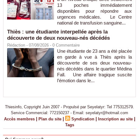
13 poches immédiatement
disponibles pour répondre aux
urgences médicales. Le Centre
national de transfusion sanguine...
Thiès : une étudiante interpellée après la
découverte de deux nouveau-nés décédés
Rédaction
- 07/08/2026 -
0
Commentaire
Une étudiante de 23 ans a été placée
en garde à vue à Thiès après la
découverte de ses deux nouveau-
nés décédés dans le quartier Médina
Fall. Une affaire tragique suscite
l’émotion dans le...
Thiesinfo, Copyright Juin 2007 - Propulsé par Seyelatyr: Tel 775312579.
Service Commercial: 772150237 - Email: seyelatyr@hotmail.com
|
|
|
|
Accès membres
Plan du site
Syndication
Inscription au site
Tags