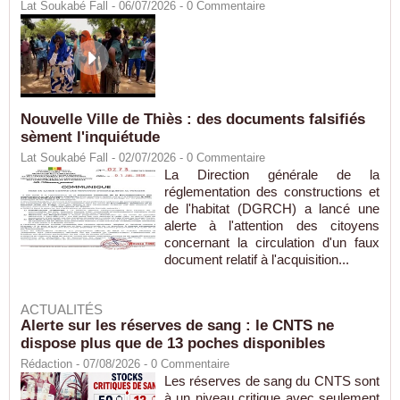
Lat Soukabé Fall - 06/07/2026 -
0
Commentaire
Nouvelle Ville de Thiès : des documents falsifiés
sèment l'inquiétude
Lat Soukabé Fall - 02/07/2026 -
0
Commentaire
La Direction générale de la
réglementation des constructions et
de l'habitat (DGRCH) a lancé une
alerte à l'attention des citoyens
concernant la circulation d'un faux
document relatif à l'acquisition...
ACTUALITÉS
Alerte sur les réserves de sang : le CNTS ne
dispose plus que de 13 poches disponibles
Rédaction
- 07/08/2026 -
0
Commentaire
Les réserves de sang du CNTS sont
à un niveau critique avec seulement