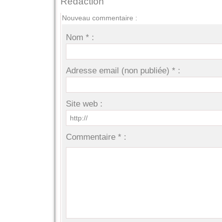
Rédaction
Nouveau commentaire :
Nom * :
Adresse email (non publiée) * :
Site web :
Commentaire * :