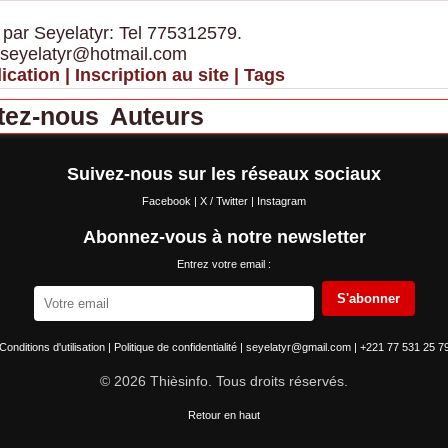
 par Seyelatyr: Tel 775312579.
 seyelatyr@hotmail.com
ication
|
Inscription au site
|
Tags
tez-nous
Auteurs
Suivez-nous sur les réseaux sociaux
Facebook
|
X / Twitter
|
Instagram
Abonnez-vous à notre newsletter
Entrez votre email :
S'abonner
Conditions d'utilisation
|
Politique de confidentialité
|
seyelatyr@gmail.com
|
+221 77 531 25 7
© 2026 Thièsinfo. Tous droits réservés.
Retour en haut