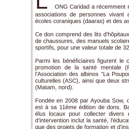
L'
ONG Caridad a récemment re
associations de personnes vivant 
écoles coraniques (daaras) et des as
Ce don comprend des lits d’hôpitaux
de chaussures, des manuels scolair
sportifs, pour une valeur totale de 3
Parmi les bénéficiaires figurent le
promotion de la santé mentale 
l’Association des albinos "La Poupo
culturelles (ASC), ainsi que deux s
(Matam, nord).
Fondée en 2008 par Ayouba Sow, ori
est à sa 11ème édition de dons. Bas
élus locaux pour collecter diver
d’intervention inclut la santé, l’édu
que des projets de formation et d'in