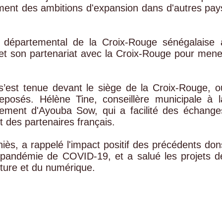
ment des ambitions d'expansion dans d'autres pay
é départemental de la Croix-Rouge sénégalaise 
ad et son partenariat avec la Croix-Rouge pour mene
’est tenue devant le siège de la Croix-Rouge, o
eposés. Hélène Tine, conseillère municipale à l
gement d'Ayouba Sow, qui a facilité des échange
t des partenaires français.
hiès, a rappelé l'impact positif des précédents don
pandémie de COVID-19, et a salué les projets d
lture et du numérique.