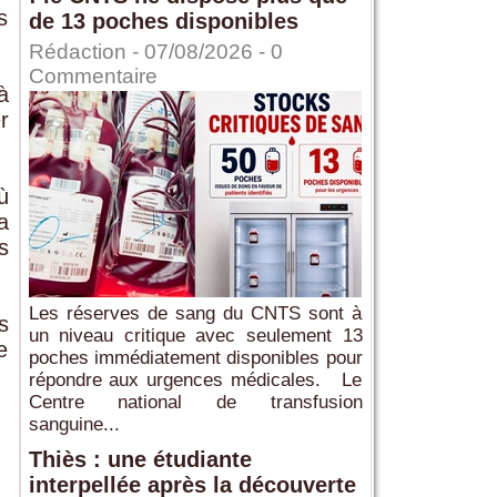
s
de 13 poches disponibles
Rédaction
- 07/08/2026 -
0
Commentaire
à
r
ù
a
s
Les réserves de sang du CNTS sont à
s
un niveau critique avec seulement 13
e
poches immédiatement disponibles pour
répondre aux urgences médicales. Le
Centre national de transfusion
sanguine...
Thiès : une étudiante
interpellée après la découverte