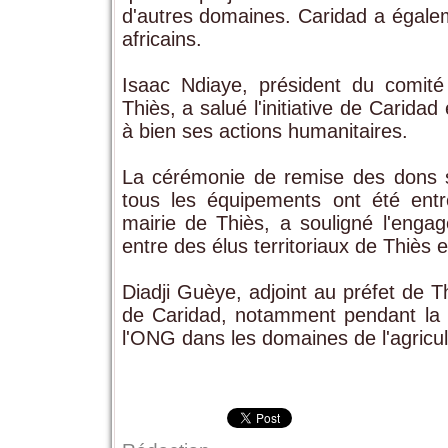
d'autres domaines. Caridad a égale
africains.
Isaac Ndiaye, président du comit
Thiès, a salué l'initiative de Carid
à bien ses actions humanitaires.
La cérémonie de remise des dons s
tous les équipements ont été entr
mairie de Thiès, a souligné l'enga
entre des élus territoriaux de Thiès e
Diadji Guèye, adjoint au préfet de T
de Caridad, notamment pendant la 
l'ONG dans les domaines de l'agricu