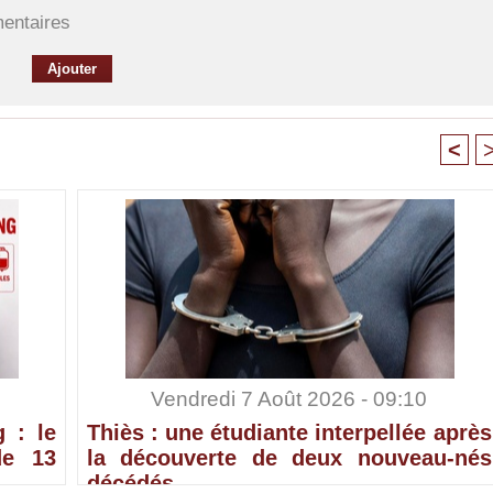
mentaires
<
Vendredi 7 Août 2026 - 09:10
 : le
Thiès : une étudiante interpellée après
de 13
la découverte de deux nouveau-nés
décédés