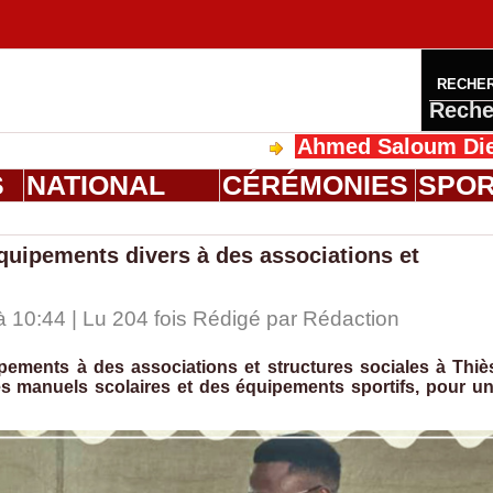
RECHE
Reche
Ahmed Saloum Dieng reçoit 
S
NATIONAL
CÉRÉMONIES
SPO
quipements divers à des associations et
 10:44 | Lu 204 fois Rédigé par
Rédaction
pements à des associations et structures sociales à Thiè
s manuels scolaires et des équipements sportifs, pour u