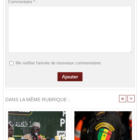
Commentaire * :
Me notifier l'arrivée de nouveaux commentaires
<
>
DANS LA MÊME RUBRIQUE :