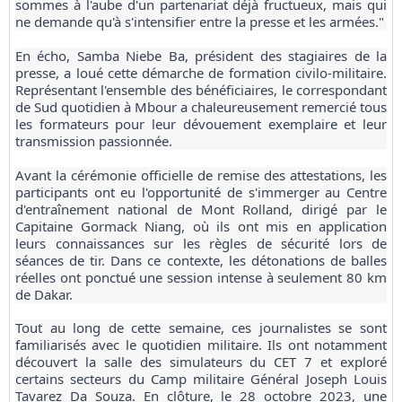
sommes à l'aube d'un partenariat déjà fructueux, mais qui
ne demande qu'à s'intensifier entre la presse et les armées."
En écho, Samba Niebe Ba, président des stagiaires de la
presse, a loué cette démarche de formation civilo-militaire.
Représentant l'ensemble des bénéficiaires, le correspondant
de Sud quotidien à Mbour a chaleureusement remercié tous
les formateurs pour leur dévouement exemplaire et leur
transmission passionnée.
Avant la cérémonie officielle de remise des attestations, les
participants ont eu l'opportunité de s'immerger au Centre
d'entraînement national de Mont Rolland, dirigé par le
Capitaine Gormack Niang, où ils ont mis en application
leurs connaissances sur les règles de sécurité lors de
séances de tir. Dans ce contexte, les détonations de balles
réelles ont ponctué une session intense à seulement 80 km
de Dakar.
Tout au long de cette semaine, ces journalistes se sont
familiarisés avec le quotidien militaire. Ils ont notamment
découvert la salle des simulateurs du CET 7 et exploré
certains secteurs du Camp militaire Général Joseph Louis
Tavarez Da Souza. En clôture, le 28 octobre 2023, une