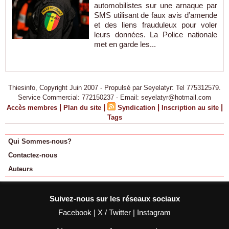
automobilistes sur une arnaque par
SMS utilisant de faux avis d’amende
et des liens frauduleux pour voler
leurs données. La Police nationale
met en garde les...
Thiesinfo, Copyright Juin 2007 - Propulsé par Seyelatyr: Tel 775312579.
Service Commercial: 772150237 - Email: seyelatyr@hotmail.com
|
|
|
|
Accès membres
Plan du site
Syndication
Inscription au site
Tags
Qui Sommes-nous?
Contactez-nous
Auteurs
Suivez-nous sur les réseaux sociaux
Facebook
|
X / Twitter
|
Instagram