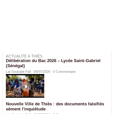
ACTUALITÉ À THIÈS
Délibération du Bac 2026 – Lycée Saint-Gabriel
(Sénégal)
Lat Soukabé Fall - 06/07/2026 -
0
Commentaire
Nouvelle Ville de Thiès : des documents falsifiés
sèment l'inquiétude