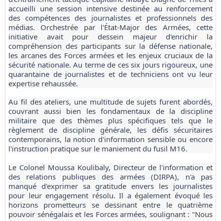
accueilli une session intensive destinée au renforcement
des compétences des journalistes et professionnels des
médias. Orchestrée par l'État-Major des Armées, cette
initiative avait pour dessein majeur d'enrichir la
compréhension des participants sur la défense nationale,
les arcanes des Forces armées et les enjeux cruciaux de la
sécurité nationale. Au terme de ces six jours rigoureux, une
quarantaine de journalistes et de techniciens ont vu leur
expertise rehaussée.
Au fil des ateliers, une multitude de sujets furent abordés,
couvrant aussi bien les fondamentaux de la discipline
militaire que des thèmes plus spécifiques tels que le
règlement de discipline générale, les défis sécuritaires
contemporains, la notion d'information sensible ou encore
l'instruction pratique sur le maniement du fusil M16.
Le Colonel Moussa Koulibaly, Directeur de l'information et
des relations publiques des armées (DIRPA), n'a pas
manqué d'exprimer sa gratitude envers les journalistes
pour leur engagement résolu. Il a également évoqué les
horizons prometteurs se dessinant entre le quatrième
pouvoir sénégalais et les Forces armées, soulignant : "Nous