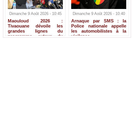
Dimanche 9 Août 2026 - 10:45
Dimanche 9 Août 2026 - 10:40
Maouloud 2026 :
Arnaque par SMS : la
Tivaouane dévoile les
Police nationale appelle
grandes lignes du
les automobilistes à la
programme autour du
vigilance
Tawhid