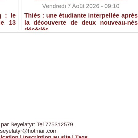
Vendredi 7 Août 2026 - 09:10
 : le
Thiès : une étudiante interpellée après
de 13
la découverte de deux nouveau-nés
décédés
 par Seyelatyr: Tel 775312579.
 seyelatyr@hotmail.com
ication
|
Inscription au site
|
Tags