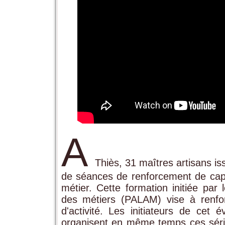
A
Thiès, 31 maîtres artisans is
de séances de renforcement de capac
métier. Cette formation initiée par
des métiers (PALAM) vise à renfo
d'activité. Les initiateurs de cet
organisent en même temps ces série