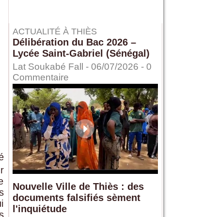
ACTUALITÉ À THIÈS
Délibération du Bac 2026 –
Lycée Saint-Gabriel (Sénégal)
Lat Soukabé Fall - 06/07/2026 -
0
Commentaire
é
r
e
Nouvelle Ville de Thiès : des
s
documents falsifiés sèment
i
l'inquiétude
s