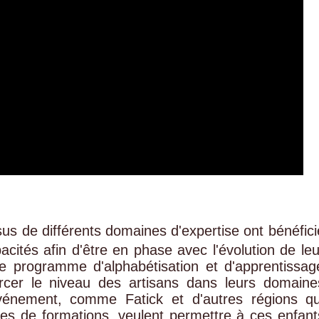
sus de différents domaines d'expertise ont bénéfici
ités afin d'être en phase avec l'évolution de leu
 le programme d'alphabétisation et d'apprentissag
rcer le niveau des artisans dans leurs domaine
 événement, comme Fatick et d'autres régions qu
s de formations, veulent permettre à ces enfant