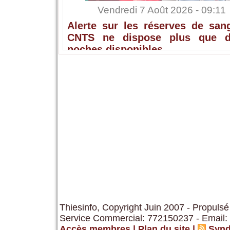
Vendredi 7 Août 2026 - 09:11
Alerte sur les réserves de sang
CNTS ne dispose plus que 
poches disponibles
Thiesinfo, Copyright Juin 2007 - Propulsé
Service Commercial: 772150237 - Email:
Accès membres
|
Plan du site
|
Synd