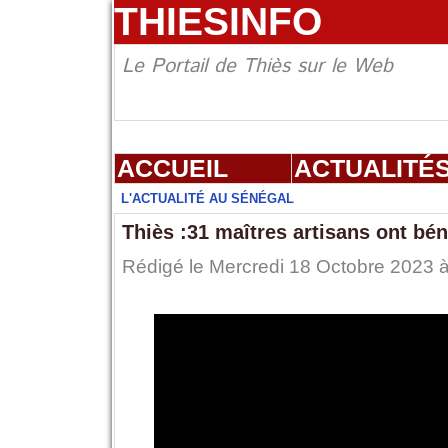
THIESINFO
Le Portail de Thiès sur le Web
ACCUEIL
ACTUALITÉ
L'ACTUALITÉ AU SÉNÉGAL
Thiès :31 maîtres artisans ont bé
Rédigé le Mercredi 18 Octobre 2023 à