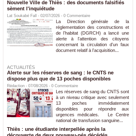
Nouvelle Ville de Thiès : des documents falsifiés
sèment l'inquiétude
Lat Soukabé Fall - 02/07/2026 -
0
Commentaire
La Direction générale de la
réglementation des constructions et
de l'habitat (DGRCH) a lancé une
alerte à l'attention des citoyens
concernant la circulation d'un faux
document relatif à l'acquisition...
ACTUALITÉS
Alerte sur les réserves de sang : le CNTS ne
dispose plus que de 13 poches disponibles
Rédaction
- 07/08/2026 -
0
Commentaire
Les réserves de sang du CNTS sont
à un niveau critique avec seulement
13 poches immédiatement
disponibles pour répondre aux
urgences médicales. Le Centre
national de transfusion sanguine...
Thiès : une étudiante interpellée après la
découverte de deux nouveau-nés décédés