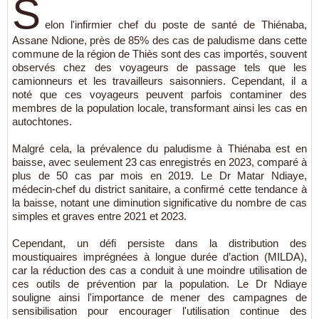
S
elon l'infirmier chef du poste de santé de Thiénaba,
Assane Ndione, près de 85% des cas de paludisme dans cette
commune de la région de Thiès sont des cas importés, souvent
observés chez des voyageurs de passage tels que les
camionneurs et les travailleurs saisonniers. Cependant, il a
noté que ces voyageurs peuvent parfois contaminer des
membres de la population locale, transformant ainsi les cas en
autochtones.
Malgré cela, la prévalence du paludisme à Thiénaba est en
baisse, avec seulement 23 cas enregistrés en 2023, comparé à
plus de 50 cas par mois en 2019. Le Dr Matar Ndiaye,
médecin-chef du district sanitaire, a confirmé cette tendance à
la baisse, notant une diminution significative du nombre de cas
simples et graves entre 2021 et 2023.
Cependant, un défi persiste dans la distribution des
moustiquaires imprégnées à longue durée d’action (MILDA),
car la réduction des cas a conduit à une moindre utilisation de
ces outils de prévention par la population. Le Dr Ndiaye
souligne ainsi l'importance de mener des campagnes de
sensibilisation pour encourager l'utilisation continue des