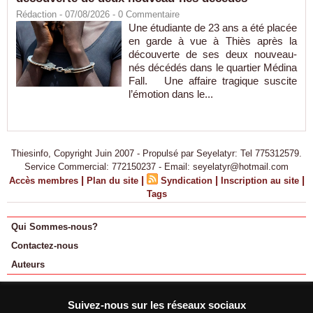
Rédaction
- 07/08/2026 -
0
Commentaire
Une étudiante de 23 ans a été placée
en garde à vue à Thiès après la
découverte de ses deux nouveau-
nés décédés dans le quartier Médina
Fall. Une affaire tragique suscite
l’émotion dans le...
Thiesinfo, Copyright Juin 2007 - Propulsé par Seyelatyr: Tel 775312579.
Service Commercial: 772150237 - Email: seyelatyr@hotmail.com
|
|
|
|
Accès membres
Plan du site
Syndication
Inscription au site
Tags
Qui Sommes-nous?
Contactez-nous
Auteurs
Suivez-nous sur les réseaux sociaux