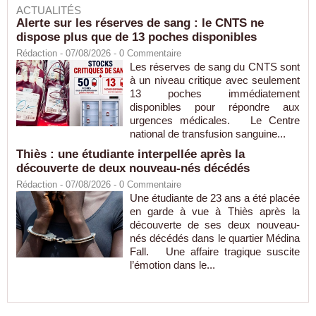
ACTUALITÉS
Alerte sur les réserves de sang : le CNTS ne
dispose plus que de 13 poches disponibles
Rédaction
- 07/08/2026 -
0
Commentaire
Les réserves de sang du CNTS sont
à un niveau critique avec seulement
13 poches immédiatement
disponibles pour répondre aux
urgences médicales. Le Centre
national de transfusion sanguine...
Thiès : une étudiante interpellée après la
découverte de deux nouveau-nés décédés
Rédaction
- 07/08/2026 -
0
Commentaire
Une étudiante de 23 ans a été placée
en garde à vue à Thiès après la
découverte de ses deux nouveau-
nés décédés dans le quartier Médina
Fall. Une affaire tragique suscite
l’émotion dans le...