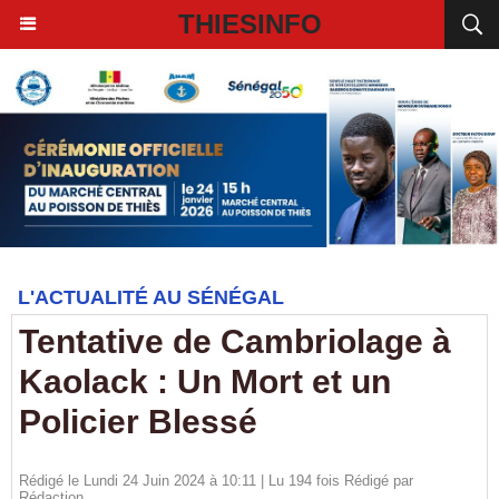
THIESINFO
L'ACTUALITÉ AU SÉNÉGAL
Tentative de Cambriolage à
Kaolack : Un Mort et un
Policier Blessé
Rédigé le Lundi 24 Juin 2024 à 10:11 | Lu 194 fois Rédigé par
Rédaction