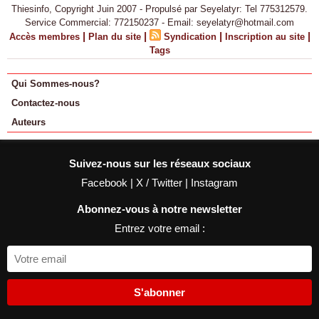
Thiesinfo, Copyright Juin 2007 - Propulsé par Seyelatyr: Tel 775312579.
Service Commercial: 772150237 - Email: seyelatyr@hotmail.com
|
|
|
|
Accès membres
Plan du site
Syndication
Inscription au site
Tags
Qui Sommes-nous?
Contactez-nous
Auteurs
Suivez-nous sur les réseaux sociaux
Facebook
|
X / Twitter
|
Instagram
Abonnez-vous à notre newsletter
Entrez votre email :
S'abonner