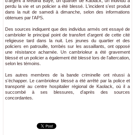
d'argent à Médina Baye, un quartier de Kaolack, un individu a
perdu la vie et un policier a été blessé. L'incident s'est produit
dans la nuit de samedi à dimanche, selon des informations
obtenues par l'APS.
Des sources indiquent que des individus armés ont essayé de
cambrioler le principal point de transfert d'argent de cette cité
religieuse tard dans la nuit. Les jeunes du quartier et des
policiers en patrouille, tombés sur les assaillants, ont opposé
une résistance acharnée. Un cambrioleur a été gravement
blessé et un policier a également été blessé lors de l'altercation,
selon les témoins.
Les autres membres de la bande criminelle ont réussi à
s'échapper. Le cambrioleur blessé a été arrêté par la police et
transporté au centre hospitalier régional de Kaolack, où il a
succombé à ses blessures, d'après des sources
concordantes.