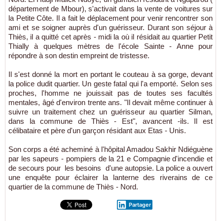
département de Mbour), s'activait dans la vente de voitures sur
la Petite Côte. Il a fait le déplacement pour venir rencontrer son
ami et se soigner auprès d'un guérisseur. Durant son séjour à
Thiès, il a quitté cet après - midi la où il résidait au quartier Petit
Thially à quelques mètres de l'école Sainte - Anne pour
répondre à son destin empreint de tristesse.
Il s'est donné la mort en portant le couteau à sa gorge, devant
la police dudit quartier. Un geste fatal qui l'a emporté. Selon ses
proches, l'homme ne jouissait pas de toutes ses facultés
mentales, âgé d'environ trente ans. "Il devait même continuer à
suivre un traitement chez un guérisseur au quartier Silman,
dans la commune de Thiès - Est", avancent -ils. Il est
célibataire et père d'un garçon résidant aux Etas - Unis.
Son corps a été acheminé à l'hôpital Amadou Sakhir Ndiéguène
par les sapeurs - pompiers de la 21 e Compagnie d'incendie et
de secours pour les besoins d'une autopsie. La police a ouvert
une enquête pour éclairer la lanterne des riverains de ce
quartier de la commune de Thiès - Nord.
Partager