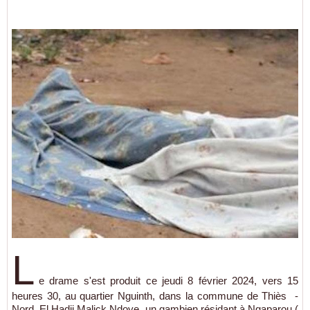
L
e drame s'est produit ce jeudi 8 février 2024, vers 15
heures 30, au quartier Nguinth, dans la commune de Thiès -
Nord. El Hadji Malick Ndoye, un gambien résidant à Ngaparou (