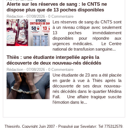
Alerte sur les réserves de sang : le CNTS ne
dispose plus que de 13 poches disponibles
Rédaction
- 07/08/2026 -
0
Commentaire
Les réserves de sang du CNTS sont
à un niveau critique avec seulement
13 poches immédiatement
disponibles pour répondre aux
urgences médicales. Le Centre
national de transfusion sanguine...
Thiès : une étudiante interpellée après la
découverte de deux nouveau-nés décédés
Rédaction
- 07/08/2026 -
0
Commentaire
Une étudiante de 23 ans a été placée
en garde à vue à Thiès après la
découverte de ses deux nouveau-
nés décédés dans le quartier Médina
Fall. Une affaire tragique suscite
l’émotion dans le...
Thiesinfo, Copyright Juin 2007 - Propulsé par Seyelatyr: Tel 775312579.