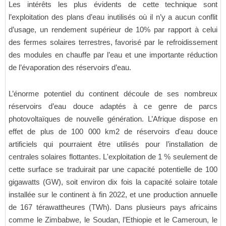
Les intérêts les plus évidents de cette technique sont
l’exploitation des plans d’eau inutilisés où il n’y a aucun conflit
d’usage, un rendement supérieur de 10% par rapport à celui
des fermes solaires terrestres, favorisé par le refroidissement
des modules en chauffe par l’eau et une importante réduction
de l’évaporation des réservoirs d’eau.
L’énorme potentiel du continent découle de ses nombreux
réservoirs d’eau douce adaptés à ce genre de parcs
photovoltaïques de nouvelle génération. L’Afrique dispose en
effet de plus de 100 000 km2 de réservoirs d'eau douce
artificiels qui pourraient être utilisés pour l’installation de
centrales solaires flottantes. L'exploitation de 1 % seulement de
cette surface se traduirait par une capacité potentielle de 100
gigawatts (GW), soit environ dix fois la capacité solaire totale
installée sur le continent à fin 2022, et une production annuelle
de 167 térawattheures (TWh). Dans plusieurs pays africains
comme le Zimbabwe, le Soudan, l’Ethiopie et le Cameroun, le