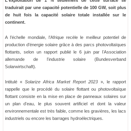
L'exploitation de 1 % seulement de cette surface se
traduirait par une capacité potentielle de 100 GW, soit plus
de huit fois la capacité solaire totale installée sur le
continent.
A l’échelle mondiale, l’Afrique recèle le meilleur potentiel de
production d’énergie solaire grâce à des parcs photovoltaïques
flottants, selon un rapport publié le 6 juin par l'Association
allemande de l'industrie solaire (Bundesverband
Solarwirtschaft).
Intitulé «
Solarize Africa Market Report 2023
», le rapport
rappelle que le procédé du solaire flottant ou photovoltaïque
flottant consiste en la mise en place de panneaux solaires sur
un plan d'eau, le plus souvent artificiel et dont la valeur
environnementale est très faible, comme les gravières, les lacs
industriels ou encore les barrages hydroélectriques.