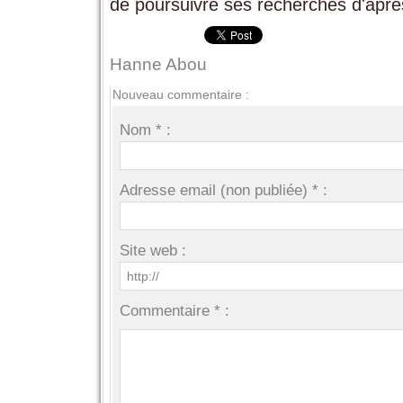
de poursuivre ses recherches d'apr
Hanne Abou
Nouveau commentaire :
Nom * :
Adresse email (non publiée) * :
Site web :
Commentaire * :