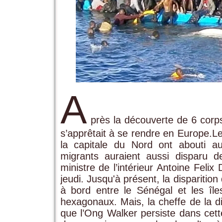
A
près la découverte de 6 corp
s’apprêtait à se rendre en Europe.L
la capitale du Nord ont abouti a
migrants auraient aussi disparu de
ministre de l’intérieur Antoine Fel
jeudi. Jusqu'à présent, la disparitio
à bord entre le Sénégal et les îl
hexagonaux. Mais, la cheffe de la di
que l’Ong Walker persiste dans cette