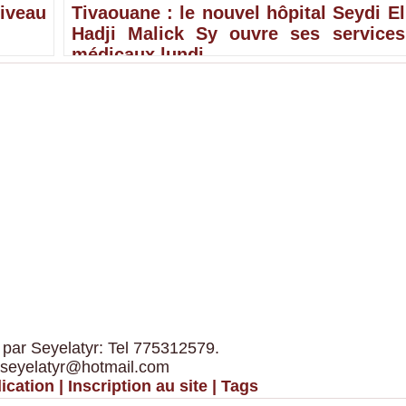
iveau
Tivaouane : le nouvel hôpital Seydi El
Hadji Malick Sy ouvre ses services
médicaux lundi
 par Seyelatyr: Tel 775312579.
 seyelatyr@hotmail.com
ication
|
Inscription au site
|
Tags