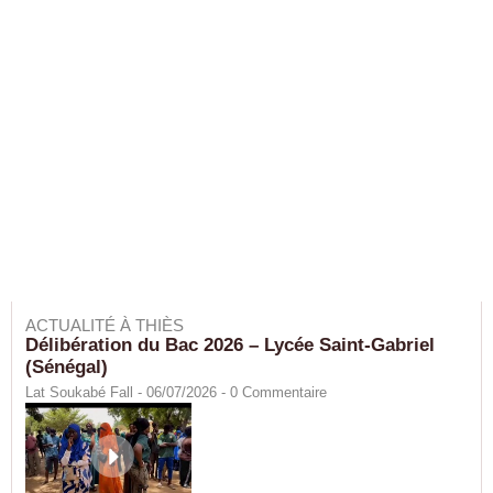
ACTUALITÉ À THIÈS
Délibération du Bac 2026 – Lycée Saint-Gabriel
(Sénégal)
Lat Soukabé Fall - 06/07/2026 -
0
Commentaire