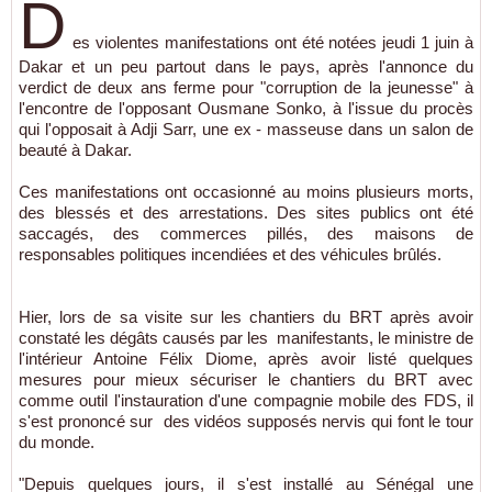
D
es violentes manifestations ont été notées jeudi 1 juin à
Dakar et un peu partout dans le pays, après l'annonce du
verdict de deux ans ferme pour "corruption de la jeunesse" à
l'encontre de l'opposant Ousmane Sonko, à l'issue du procès
qui l'opposait à Adji Sarr, une ex - masseuse dans un salon de
beauté à Dakar.
Ces manifestations ont occasionné au moins plusieurs morts,
des blessés et des arrestations. Des sites publics ont été
saccagés, des commerces pillés, des maisons de
responsables politiques incendiées et des véhicules brûlés.
Hier, lors de sa visite sur les chantiers du BRT après avoir
constaté les dégâts causés par les manifestants, le ministre de
l'intérieur Antoine Félix Diome, après avoir listé quelques
mesures pour mieux sécuriser le chantiers du BRT avec
comme outil l'instauration d'une compagnie mobile des FDS, il
s'est prononcé sur des vidéos supposés nervis qui font le tour
du monde.
"Depuis quelques jours, il s'est installé au Sénégal une