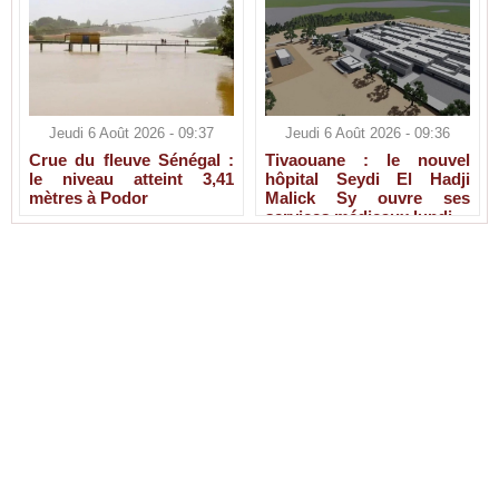
Jeudi 6 Août 2026 - 09:37
Jeudi 6 Août 2026 - 09:36
Crue du fleuve Sénégal :
Tivaouane : le nouvel
le niveau atteint 3,41
hôpital Seydi El Hadji
mètres à Podor
Malick Sy ouvre ses
services médicaux lundi