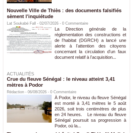
Nouvelle Ville de Thiès : des documents falsifiés
sèment l'inquiétude
Lat Soukabé Fall - 02/07/2026 -
0
Commentaire
La Direction générale de la
réglementation des constructions et
de l'habitat (DGRCH) a lancé une
alerte à l'attention des citoyens
concernant la circulation d'un faux
document relatif à l'acquisition...
ACTUALITÉS
Crue du fleuve Sénégal : le niveau atteint 3,41
mètres à Podor
Rédaction
- 06/08/2026 -
0
Commentaire
À Podor, le niveau du fleuve Sénégal
est monté à 3,41 mètres le 5 août
2026, soit trois centimètres de plus
en 24 heures. Le niveau du fleuve
Sénégal poursuit sa progression à
Podor, où la...