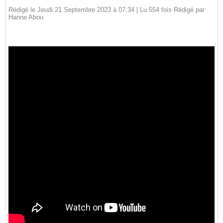
Rédigé le Jeudi 21 Septembre 2023 à 07:34 | Lu 554 fois Rédigé par
Hanne Abou