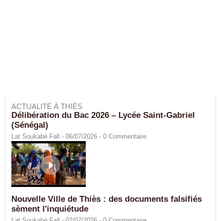
ACTUALITÉ À THIÈS
Délibération du Bac 2026 – Lycée Saint-Gabriel
(Sénégal)
Lat Soukabé Fall - 06/07/2026 -
0
Commentaire
Nouvelle Ville de Thiès : des documents falsifiés
sèment l'inquiétude
Lat Soukabé Fall - 02/07/2026 -
0
Commentaire