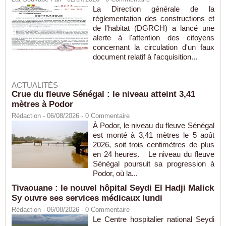
La Direction générale de la
réglementation des constructions et
de l'habitat (DGRCH) a lancé une
alerte à l'attention des citoyens
concernant la circulation d'un faux
document relatif à l'acquisition...
ACTUALITÉS
Crue du fleuve Sénégal : le niveau atteint 3,41
mètres à Podor
Rédaction
- 06/08/2026 -
0
Commentaire
À Podor, le niveau du fleuve Sénégal
est monté à 3,41 mètres le 5 août
2026, soit trois centimètres de plus
en 24 heures. Le niveau du fleuve
Sénégal poursuit sa progression à
Podor, où la...
Tivaouane : le nouvel hôpital Seydi El Hadji Malick
Sy ouvre ses services médicaux lundi
Rédaction
- 06/08/2026 -
0
Commentaire
Le Centre hospitalier national Seydi