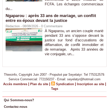
FCFA. Les échanges commerciaux
du...
Ngaparou : après 33 ans de mariage, un conflit
entre ex-époux devant la justice
Rédaction
- 08/08/2026 -
0
Commentaire
À Ngaparou, un ancien couple marié
pendant 33 ans s’oppose devant la
justice sur fond d’accusations de
diffamation, de conflit immobilier et
de remariage. Après 33 années de
vie conjugale, un...
Thiesinfo, Copyright Juin 2007 - Propulsé par Seyelatyr: Tel 775312579.
Service Commercial: 772150237 - Email: seyelatyr@hotmail.com
|
|
|
|
Accès membres
Plan du site
Syndication
Inscription au site
Tags
Qui Sommes-nous?
Contactez-nous