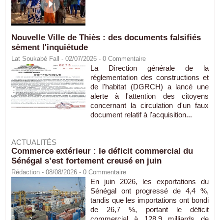
Nouvelle Ville de Thiès : des documents falsifiés
sèment l'inquiétude
Lat Soukabé Fall - 02/07/2026 -
0
Commentaire
La Direction générale de la
réglementation des constructions et
de l'habitat (DGRCH) a lancé une
alerte à l'attention des citoyens
concernant la circulation d'un faux
document relatif à l'acquisition...
ACTUALITÉS
Commerce extérieur : le déficit commercial du
Sénégal s’est fortement creusé en juin
Rédaction
- 08/08/2026 -
0
Commentaire
En juin 2026, les exportations du
Sénégal ont progressé de 4,4 %,
tandis que les importations ont bondi
de 26,7 %, portant le déficit
commercial à 128,9 milliards de