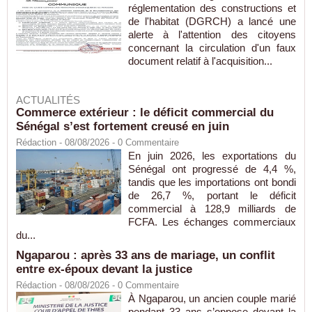
réglementation des constructions et
de l'habitat (DGRCH) a lancé une
alerte à l'attention des citoyens
concernant la circulation d'un faux
document relatif à l'acquisition...
ACTUALITÉS
Commerce extérieur : le déficit commercial du
Sénégal s’est fortement creusé en juin
Rédaction
- 08/08/2026 -
0
Commentaire
En juin 2026, les exportations du
Sénégal ont progressé de 4,4 %,
tandis que les importations ont bondi
de 26,7 %, portant le déficit
commercial à 128,9 milliards de
FCFA. Les échanges commerciaux
du...
Ngaparou : après 33 ans de mariage, un conflit
entre ex-époux devant la justice
Rédaction
- 08/08/2026 -
0
Commentaire
À Ngaparou, un ancien couple marié
pendant 33 ans s’oppose devant la