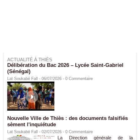
ACTUALITÉ À THIÈS
Délibération du Bac 2026 – Lycée Saint-Gabriel
(Sénégal)
Lat Soukabé Fall - 06/07/2026 -
0
Commentaire
Nouvelle Ville de Thiès : des documents falsifiés
sèment l'inquiétude
Lat Soukabé Fall - 02/07/2026 -
0
Commentaire
La Direction générale de la