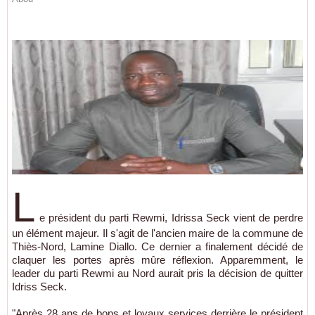
L
e président du parti Rewmi, Idrissa Seck vient de perdre
un élément majeur. Il s'agit de l'ancien maire de la commune de
Thiès-Nord, Lamine Diallo. Ce dernier a finalement décidé de
claquer les portes après mûre réflexion. Apparemment, le
leader du parti Rewmi au Nord aurait pris la décision de quitter
Idriss Seck.
"Après 28 ans de bons et loyaux services derrière le président