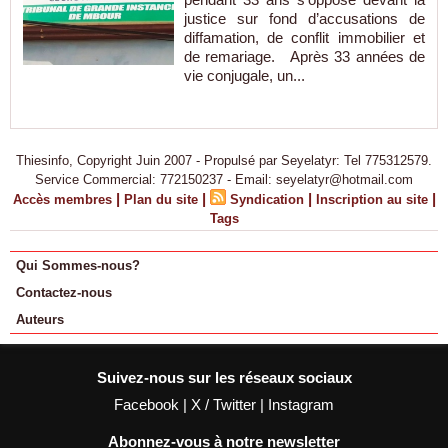
justice sur fond d’accusations de
diffamation, de conflit immobilier et
de remariage. Après 33 années de
vie conjugale, un...
Thiesinfo, Copyright Juin 2007 - Propulsé par Seyelatyr: Tel 775312579.
Service Commercial: 772150237 - Email: seyelatyr@hotmail.com
|
|
|
|
Accès membres
Plan du site
Syndication
Inscription au site
Tags
Qui Sommes-nous?
Contactez-nous
Auteurs
Suivez-nous sur les réseaux sociaux
Facebook
|
X / Twitter
|
Instagram
Abonnez-vous à notre newsletter