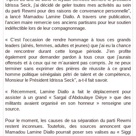
Idrissa Seck, j'ai décidé de geler toutes mes activités au sein
du parti Rewmi pour des raisons de convenance personnelle",
a lancé Mamadou Lamine Diallo. A travers une publication,
l'ancien maire remercie ses anciens partisans pour leur soutien
indéfectible lors de leur compagnonnage.
« C'est l'occasion de rendre hommage à tous ces grands
leaders (aînés, femmes, adultes et jeunes) que j'ai eu la chance
de rencontrer durant cette longue période. J'en profite
également pour demander pardon à tous ceux que j'aurais
offensés et à ceux qui ne m'auraient pas compris. Je ne peux
terminer sans exprimer des prières de réussite à ce grand
homme politique sénégalais pétri de talent et de compétence,
Monsieur le Président Idrissa Seck", a-t-il fait savoir.
« Récemment, Lamine Diallo a fait le déplacement pour
assister à un grand « Sargal d'Abdoulaye Dièye » que des
militants avaient organisé en son honneur » renseigne une
source.
Pour le moment, les causes de sa séparation du parti Rewmi
restent inconnues. Toutefois, des sources annoncent que
Mamadou Lamine Diallo pourrait poser ses valises au « Siggi