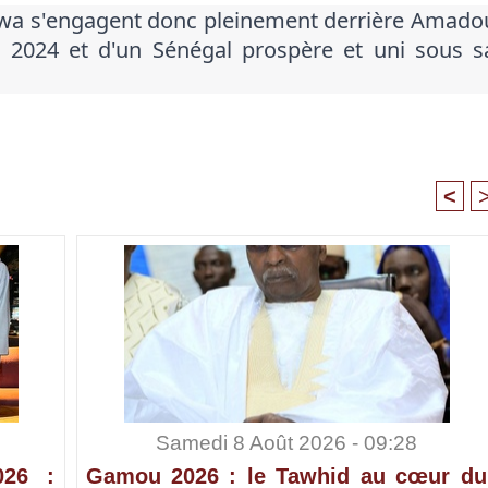
a s'engagent donc pleinement derrière Amado
en 2024 et d'un Sénégal prospère et uni sous s
<
Samedi 8 Août 2026 - 09:28
026 :
Gamou 2026 : le Tawhid au cœur du