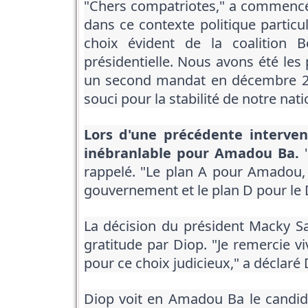
"Chers compatriotes," a commencé 
dans ce contexte politique particul
choix évident de la coalition 
présidentielle. Nous avons été les
un second mandat en décembre 202
souci pour la stabilité de notre natio
Lors d'une précédente interven
inébranlable pour Amadou Ba.
"
rappelé. "Le plan A pour Amadou, 
gouvernement et le plan D pour le 
La décision du président Macky Sa
gratitude par Diop. "Je remercie v
pour ce choix judicieux," a déclaré 
Diop voit en Amadou Ba le candidat