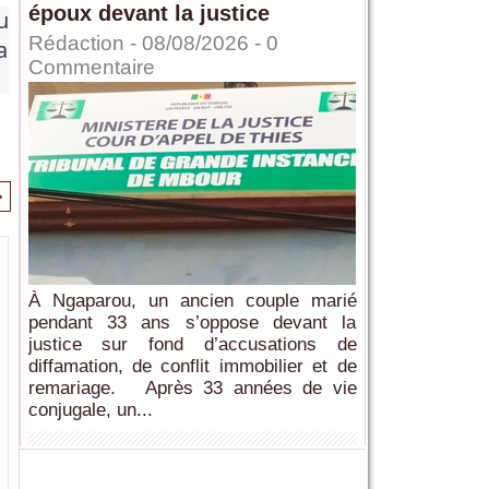
époux devant la justice
u
Rédaction
- 08/08/2026 -
0
a
Commentaire
>
À Ngaparou, un ancien couple marié
pendant 33 ans s’oppose devant la
justice sur fond d’accusations de
diffamation, de conflit immobilier et de
remariage. Après 33 années de vie
conjugale, un...