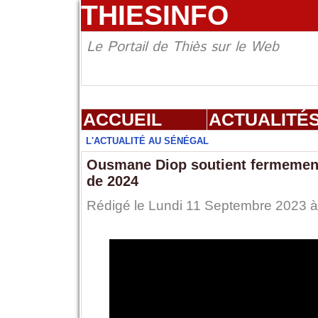
THIESINFO
Le Portail de Thiès sur le Web
ACCUEIL
ACTUALITÉ
L'ACTUALITÉ AU SÉNÉGAL
Ousmane Diop soutient fermement 
de 2024
Rédigé le Lundi 11 Septembre 2023 à 