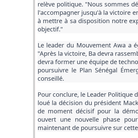
relève politique. "Nous sommes d
l'accompagner jusqu'à la victoire e
à mettre à sa disposition notre e
objectif."
Le leader du Mouvement Awa a éga
"Après la victoire, Ba devra rassemb
devra former une équipe de technoc
poursuivre le Plan Sénégal Émerge
conseillé.
Pour conclure, le Leader Politique
loué la décision du président Macky
de moment décisif pour la démoc
ouvert une nouvelle phase pour n
maintenant de poursuivre sur cette 