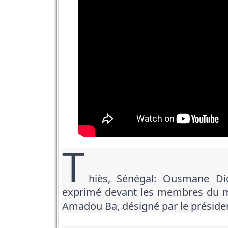
T
hiès, Sénégal: Ousmane Di
exprimé devant les membres du 
Amadou Ba, désigné par le présid