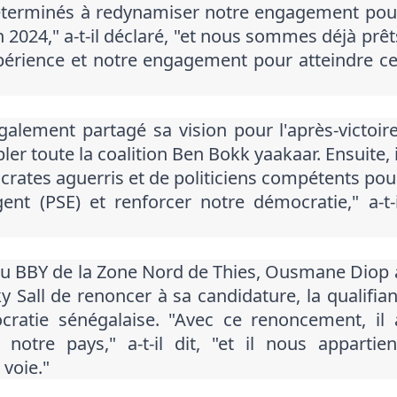
éterminés à redynamiser notre engagement pou
n 2024," a-t-il déclaré, "et nous sommes déjà prêt
xpérience et notre engagement pour atteindre ce
lement partagé sa vision pour l'après-victoire
ler toute la coalition Ben Bokk yaakaar. Ensuite, i
rates aguerris et de politiciens compétents pou
nt (PSE) et renforcer notre démocratie," a-t-i
 du BBY de la Zone Nord de Thies, Ousmane Diop 
 Sall de renoncer à sa candidature, la qualifian
ratie sénégalaise. "Avec ce renoncement, il 
otre pays," a-t-il dit, "et il nous appartien
voie."