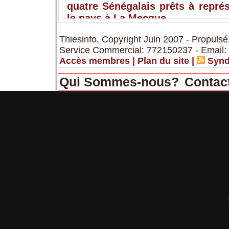
quatre Sénégalais prêts à repré
le pays à La Mecque
Thiesinfo, Copyright Juin 2007 - Propulsé
Service Commercial: 772150237 - Email:
Accès membres
|
Plan du site
|
Synd
Qui Sommes-nous?
Contac