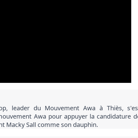
op, leader du Mouvement Awa à Thiès, s'es
mouvement Awa pour appuyer la candidature d
ent Macky Sall comme son dauphin.