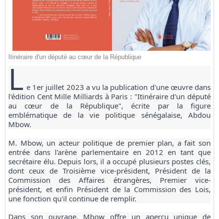
Itinéraire d'un député au cœur de la République
L
e 1er juillet 2023 a vu la publication d'une œuvre dans
l'édition Cent Mille Milliards à Paris : "Itinéraire d'un député
au cœur de la République", écrite par la figure
emblématique de la vie politique sénégalaise, Abdou
Mbow.
M. Mbow, un acteur politique de premier plan, a fait son
entrée dans l'arène parlementaire en 2012 en tant que
secrétaire élu. Depuis lors, il a occupé plusieurs postes clés,
dont ceux de Troisième vice-président, Président de la
Commission des Affaires étrangères, Premier vice-
président, et enfin Président de la Commission des Lois,
une fonction qu'il continue de remplir.
Dans son ouvrage, Mbow offre un aperçu unique de