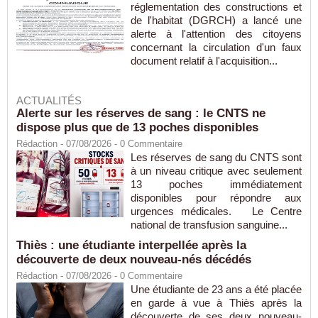
réglementation des constructions et
de l'habitat (DGRCH) a lancé une
alerte à l'attention des citoyens
concernant la circulation d'un faux
document relatif à l'acquisition...
ACTUALITÉS
Alerte sur les réserves de sang : le CNTS ne
dispose plus que de 13 poches disponibles
Rédaction
- 07/08/2026 -
0
Commentaire
Les réserves de sang du CNTS sont
à un niveau critique avec seulement
13 poches immédiatement
disponibles pour répondre aux
urgences médicales. Le Centre
national de transfusion sanguine...
Thiès : une étudiante interpellée après la
découverte de deux nouveau-nés décédés
Rédaction
- 07/08/2026 -
0
Commentaire
Une étudiante de 23 ans a été placée
en garde à vue à Thiès après la
découverte de ses deux nouveau-