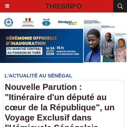
THIESINFO
L'ACTUALITÉ AU SÉNÉGAL
Nouvelle Parution :
"Itinéraire d'un député au
cœur de la République", un
Voyage Exclusif dans