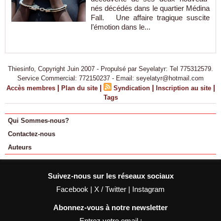
nés décédés dans le quartier Médina
Fall. Une affaire tragique suscite
l’émotion dans le...
Thiesinfo, Copyright Juin 2007 - Propulsé par Seyelatyr: Tel 775312579.
Service Commercial: 772150237 - Email: seyelatyr@hotmail.com
|
|
|
|
Accès membres
Plan du site
Syndication
Inscription au site
Tags
Qui Sommes-nous?
Contactez-nous
Auteurs
Suivez-nous sur les réseaux sociaux
Facebook
|
X / Twitter
|
Instagram
Abonnez-vous à notre newsletter
Entrez votre email :