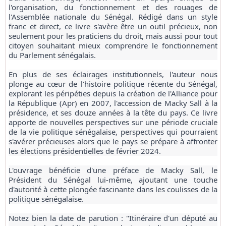
l'organisation, du fonctionnement et des rouages de
l'Assemblée nationale du Sénégal. Rédigé dans un style
franc et direct, ce livre s'avère être un outil précieux, non
seulement pour les praticiens du droit, mais aussi pour tout
citoyen souhaitant mieux comprendre le fonctionnement
du Parlement sénégalais.
En plus de ses éclairages institutionnels, l'auteur nous
plonge au cœur de l'histoire politique récente du Sénégal,
explorant les péripéties depuis la création de l'Alliance pour
la République (Apr) en 2007, l'accession de Macky Sall à la
présidence, et ses douze années à la tête du pays. Ce livre
apporte de nouvelles perspectives sur une période cruciale
de la vie politique sénégalaise, perspectives qui pourraient
s'avérer précieuses alors que le pays se prépare à affronter
les élections présidentielles de février 2024.
L'ouvrage bénéficie d'une préface de Macky Sall, le
Président du Sénégal lui-même, ajoutant une touche
d'autorité à cette plongée fascinante dans les coulisses de la
politique sénégalaise.
Notez bien la date de parution : "Itinéraire d'un député au