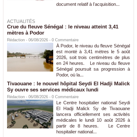
document relatif à l'acquisition...
ACTUALITÉS
Crue du fleuve Sénégal : le niveau atteint 3,41
mètres à Podor
Rédaction
- 06/08/2026 -
0
Commentaire
À Podor, le niveau du fleuve Sénégal
est monté à 3,41 mètres le 5 août
2026, soit trois centimètres de plus
en 24 heures. Le niveau du fleuve
Sénégal poursuit sa progression à
Podor, où la...
Tivaouane : le nouvel hôpital Seydi El Hadji Malick
Sy ouvre ses services médicaux lundi
Rédaction
- 06/08/2026 -
0
Commentaire
Le Centre hospitalier national Seydi
El Hadji Malick Sy de Tivaouane
lancera officiellement ses activités
médicales le lundi 10 août 2026 à
partir de 8 heures. Le Centre
hospitalier national...