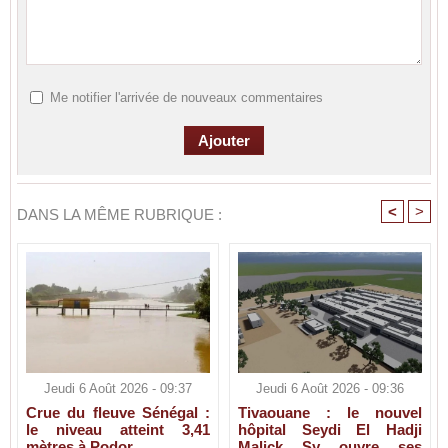
Me notifier l'arrivée de nouveaux commentaires
<
>
DANS LA MÊME RUBRIQUE :
Jeudi 6 Août 2026 - 09:37
Jeudi 6 Août 2026 - 09:36
Crue du fleuve Sénégal :
Tivaouane : le nouvel
le niveau atteint 3,41
hôpital Seydi El Hadji
mètres à Podor
Malick Sy ouvre ses