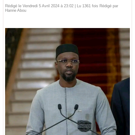
Rédigé le Vendredi 5 Avril 2024 à 23:02 | Lu 1361 fois Rédigé par
Hanne Abou