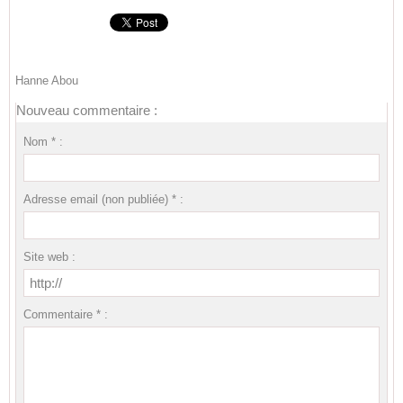
Hanne Abou
Nouveau commentaire :
Nom * :
Adresse email (non publiée) * :
Site web :
Commentaire * :