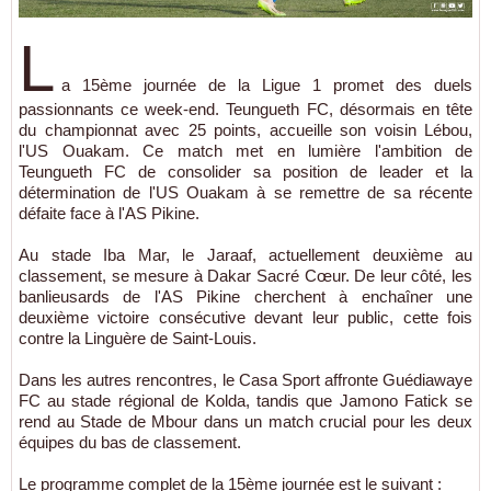
L
a 15ème journée de la Ligue 1 promet des duels
passionnants ce week-end. Teungueth FC, désormais en tête
du championnat avec 25 points, accueille son voisin Lébou,
l'US Ouakam. Ce match met en lumière l'ambition de
Teungueth FC de consolider sa position de leader et la
détermination de l'US Ouakam à se remettre de sa récente
défaite face à l'AS Pikine.
Au stade Iba Mar, le Jaraaf, actuellement deuxième au
classement, se mesure à Dakar Sacré Cœur. De leur côté, les
banlieusards de l'AS Pikine cherchent à enchaîner une
deuxième victoire consécutive devant leur public, cette fois
contre la Linguère de Saint-Louis.
Dans les autres rencontres, le Casa Sport affronte Guédiawaye
FC au stade régional de Kolda, tandis que Jamono Fatick se
rend au Stade de Mbour dans un match crucial pour les deux
équipes du bas de classement.
Le programme complet de la 15ème journée est le suivant :