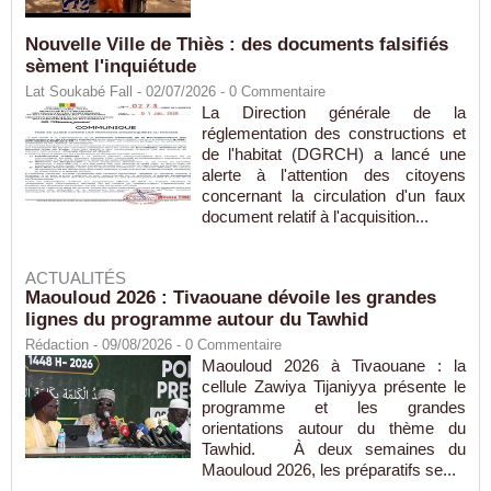
Nouvelle Ville de Thiès : des documents falsifiés
sèment l'inquiétude
Lat Soukabé Fall - 02/07/2026 -
0
Commentaire
La Direction générale de la
réglementation des constructions et
de l'habitat (DGRCH) a lancé une
alerte à l'attention des citoyens
concernant la circulation d'un faux
document relatif à l'acquisition...
ACTUALITÉS
Maouloud 2026 : Tivaouane dévoile les grandes
lignes du programme autour du Tawhid
Rédaction
- 09/08/2026 -
0
Commentaire
Maouloud 2026 à Tivaouane : la
cellule Zawiya Tijaniyya présente le
programme et les grandes
orientations autour du thème du
Tawhid. À deux semaines du
Maouloud 2026, les préparatifs se...