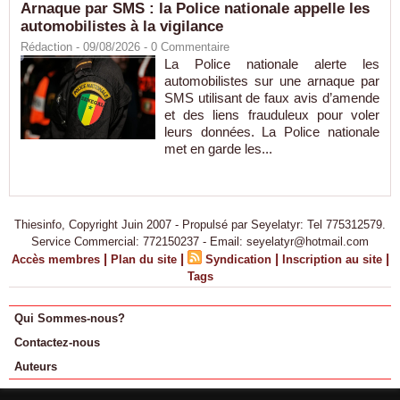
Arnaque par SMS : la Police nationale appelle les
automobilistes à la vigilance
Rédaction
- 09/08/2026 -
0
Commentaire
La Police nationale alerte les
automobilistes sur une arnaque par
SMS utilisant de faux avis d’amende
et des liens frauduleux pour voler
leurs données. La Police nationale
met en garde les...
Thiesinfo, Copyright Juin 2007 - Propulsé par Seyelatyr: Tel 775312579.
Service Commercial: 772150237 - Email: seyelatyr@hotmail.com
|
|
|
|
Accès membres
Plan du site
Syndication
Inscription au site
Tags
Qui Sommes-nous?
Contactez-nous
Auteurs