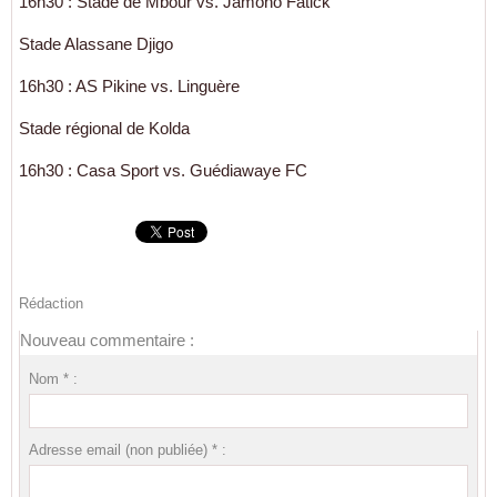
16h30 : Stade de Mbour vs. Jamono Fatick
Stade Alassane Djigo
16h30 : AS Pikine vs. Linguère
Stade régional de Kolda
16h30 : Casa Sport vs. Guédiawaye FC
Rédaction
Nouveau commentaire :
Nom * :
Adresse email (non publiée) * :