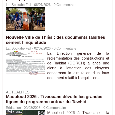
Lat Soukabé Fall - 06/07/2026 -
0
Commentaire
Nouvelle Ville de Thiès : des documents falsifiés
sèment l'inquiétude
Lat Soukabé Fall - 02/07/2026 -
0
Commentaire
La Direction générale de la
réglementation des constructions et
de l'habitat (DGRCH) a lancé une
alerte à l'attention des citoyens
concernant la circulation d'un faux
document relatif à l'acquisition...
ACTUALITÉS
Maouloud 2026 : Tivaouane dévoile les grandes
lignes du programme autour du Tawhid
Rédaction
- 09/08/2026 -
0
Commentaire
Maouloud 2026 à Tivaouane : la