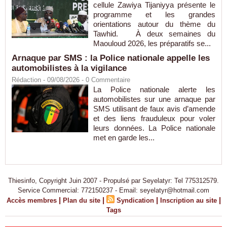
cellule Zawiya Tijaniyya présente le
programme et les grandes
orientations autour du thème du
Tawhid. À deux semaines du
Maouloud 2026, les préparatifs se...
Arnaque par SMS : la Police nationale appelle les
automobilistes à la vigilance
Rédaction
- 09/08/2026 -
0
Commentaire
La Police nationale alerte les
automobilistes sur une arnaque par
SMS utilisant de faux avis d’amende
et des liens frauduleux pour voler
leurs données. La Police nationale
met en garde les...
Thiesinfo, Copyright Juin 2007 - Propulsé par Seyelatyr: Tel 775312579.
Service Commercial: 772150237 - Email: seyelatyr@hotmail.com
|
|
|
|
Accès membres
Plan du site
Syndication
Inscription au site
Tags