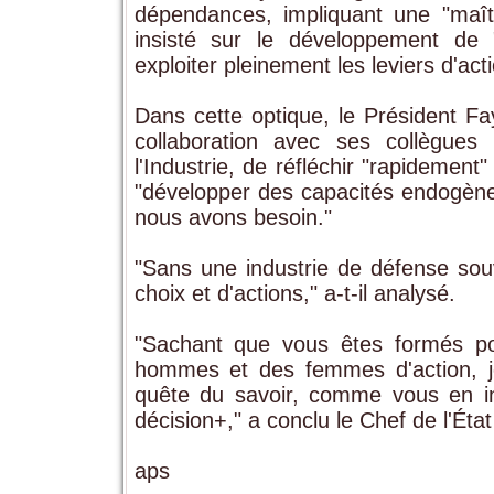
dépendances, impliquant une "maîtr
insisté sur le développement de "s
exploiter pleinement les leviers d'acti
Dans cette optique, le Président 
collaboration avec ses collègues
l'Industrie, de réfléchir "rapidemen
"développer des capacités endogèn
nous avons besoin."
"Sans une industrie de défense souv
choix et d'actions," a-t-il analysé.
"Sachant que vous êtes formés po
hommes et des femmes d'action, j
quête du savoir, comme vous en insp
décision+," a conclu le Chef de l'Éta
aps