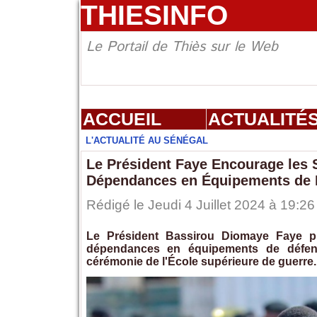
THIESINFO
Le Portail de Thiès sur le Web
ACCUEIL
ACTUALITÉ
L'ACTUALITÉ AU SÉNÉGAL
Le Président Faye Encourage les S
Dépendances en Équipements de 
Rédigé le Jeudi 4 Juillet 2024 à 19:26
Le Président Bassirou Diomaye Faye pro
dépendances en équipements de défens
cérémonie de l'École supérieure de guerre.