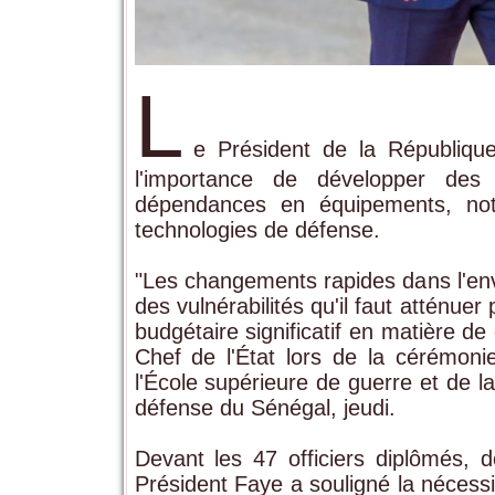
L
e Président de la Républiqu
l'importance de développer des s
dépendances en équipements, no
technologies de défense.
"Les changements rapides dans l'env
des vulnérabilités qu'il faut atténue
budgétaire significatif en matière de
Chef de l'État lors de la cérémon
l'École supérieure de guerre et de la
défense du Sénégal, jeudi.
Devant les 47 officiers diplômés, 
Président Faye a souligné la nécessi