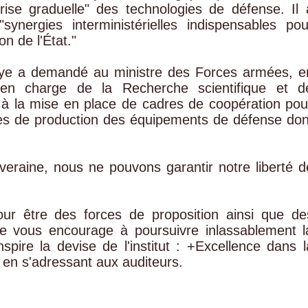
ise graduelle" des technologies de défense. Il 
ynergies interministérielles indispensables pou
on de l'État."
Faye a demandé au ministre des Forces armées, e
 en charge de la Recherche scientifique et d
t" à la mise en place de cadres de coopération pou
es de production des équipements de défense don
eraine, nous ne pouvons garantir notre liberté d
ur être des forces de proposition ainsi que de
e vous encourage à poursuivre inlassablement l
ire la devise de l'institut : +Excellence dans l
t en s'adressant aux auditeurs.