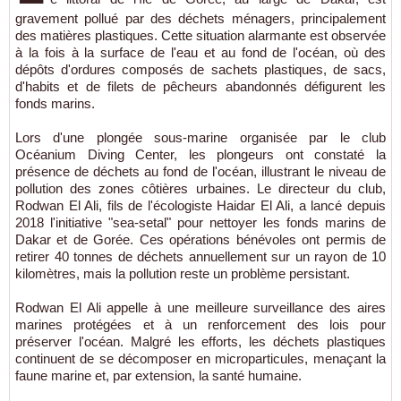
gravement pollué par des déchets ménagers, principalement
des matières plastiques. Cette situation alarmante est observée
à la fois à la surface de l'eau et au fond de l'océan, où des
dépôts d'ordures composés de sachets plastiques, de sacs,
d'habits et de filets de pêcheurs abandonnés défigurent les
fonds marins.
Lors d'une plongée sous-marine organisée par le club
Océanium Diving Center, les plongeurs ont constaté la
présence de déchets au fond de l'océan, illustrant le niveau de
pollution des zones côtières urbaines. Le directeur du club,
Rodwan El Ali, fils de l'écologiste Haidar El Ali, a lancé depuis
2018 l'initiative "sea-setal" pour nettoyer les fonds marins de
Dakar et de Gorée. Ces opérations bénévoles ont permis de
retirer 40 tonnes de déchets annuellement sur un rayon de 10
kilomètres, mais la pollution reste un problème persistant.
Rodwan El Ali appelle à une meilleure surveillance des aires
marines protégées et à un renforcement des lois pour
préserver l'océan. Malgré les efforts, les déchets plastiques
continuent de se décomposer en microparticules, menaçant la
faune marine et, par extension, la santé humaine.