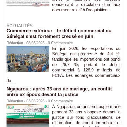
concernant la circulation d'un faux
document relatif à l'acquisition...
ACTUALITÉS
Commerce extérieur : le déficit commercial du
Sénégal s’est fortement creusé en juin
Rédaction
- 08/08/2026 -
0
Commentaire
En juin 2026, les exportations du
Sénégal ont progressé de 4,4 %,
tandis que les importations ont bondi
de 26,7 %, portant le déficit
commercial à 128,9 milliards de
FCFA. Les échanges commerciaux
du...
Ngaparou : après 33 ans de mariage, un conflit
entre ex-époux devant la justice
Rédaction
- 08/08/2026 -
0
Commentaire
À Ngaparou, un ancien couple marié
pendant 33 ans s’oppose devant la
justice sur fond d’accusations de
diffamation, de conflit immobilier et