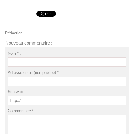
Rédaction
Nouveau commentaire :
Nom * :
Adresse email (non publiée) * :
Site web :
Commentaire * :