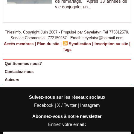
de remariage. Après 33 années de
vie conjugale, un...
Thiesinfo, Copyright Juin 2007 - Propulsé par Seyelatyr: Tel 775312579.
Service Commercial: 772150237 - Email: seyelatyr@hotmail.com
|
|
|
|
Accès membres
Plan du site
Syndication
Inscription au site
Tags
Qui Sommes-nous?
Contactez-nous
Auteurs
Suivez-nous sur les réseaux sociaux
Facebook
|
X / Twitter
|
Instagram
Abonnez-vous à notre newsletter
Entrez votre email :