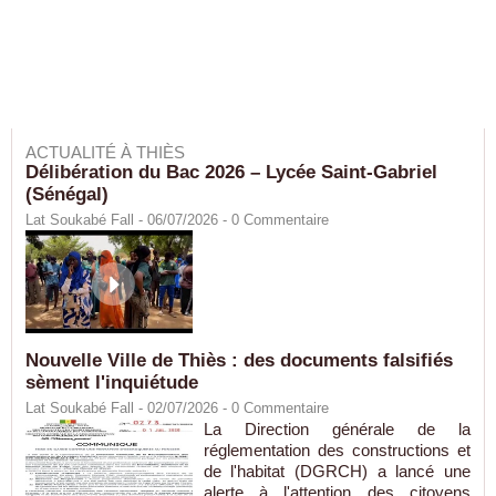
ACTUALITÉ À THIÈS
Délibération du Bac 2026 – Lycée Saint-Gabriel
(Sénégal)
Lat Soukabé Fall - 06/07/2026 -
0
Commentaire
Nouvelle Ville de Thiès : des documents falsifiés
sèment l'inquiétude
Lat Soukabé Fall - 02/07/2026 -
0
Commentaire
La Direction générale de la
réglementation des constructions et
de l'habitat (DGRCH) a lancé une
alerte à l'attention des citoyens