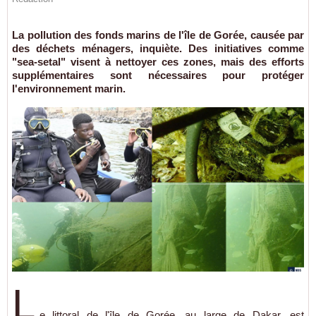
La pollution des fonds marins de l'île de Gorée, causée par
des déchets ménagers, inquiète. Des initiatives comme
"sea-setal" visent à nettoyer ces zones, mais des efforts
supplémentaires sont nécessaires pour protéger
l'environnement marin.
L
e littoral de l'île de Gorée, au large de Dakar, est