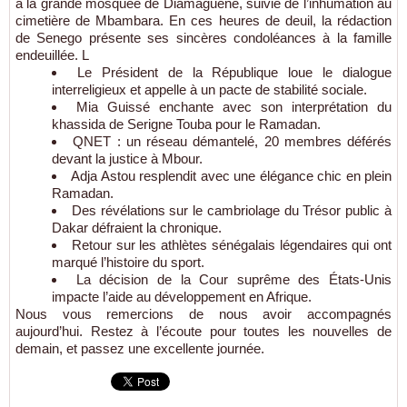
à la grande mosquée de Diamaguène, suivie de l’inhumation au
cimetière de Mbambara. En ces heures de deuil, la rédaction
de Senego présente ses sincères condoléances à la famille
endeuillée. L
Le Président de la République loue le dialogue
interreligieux et appelle à un pacte de stabilité sociale.
Mia Guissé enchante avec son interprétation du
khassida de Serigne Touba pour le Ramadan.
QNET : un réseau démantelé, 20 membres déférés
devant la justice à Mbour.
Adja Astou resplendit avec une élégance chic en plein
Ramadan.
Des révélations sur le cambriolage du Trésor public à
Dakar défraient la chronique.
Retour sur les athlètes sénégalais légendaires qui ont
marqué l’histoire du sport.
La décision de la Cour suprême des États-Unis
impacte l’aide au développement en Afrique.
Nous vous remercions de nous avoir accompagnés
aujourd’hui. Restez à l’écoute pour toutes les nouvelles de
demain, et passez une excellente journée.