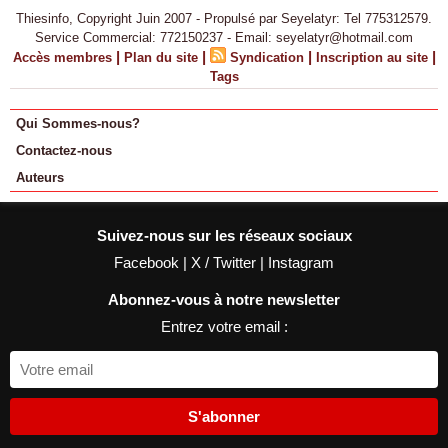
Thiesinfo, Copyright Juin 2007 - Propulsé par Seyelatyr: Tel 775312579.
Service Commercial: 772150237 - Email: seyelatyr@hotmail.com
|
|
|
|
Accès membres
Plan du site
Syndication
Inscription au site
Tags
Qui Sommes-nous?
Contactez-nous
Auteurs
Suivez-nous sur les réseaux sociaux
Facebook
|
X / Twitter
|
Instagram
Abonnez-vous à notre newsletter
Entrez votre email :
S'abonner