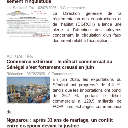
sèment l'inquiétude
Lat Soukabé Fall - 02/07/2026 -
0
Commentaire
La Direction générale de la
réglementation des constructions et
de l'habitat (DGRCH) a lancé une
alerte à l'attention des citoyens
concernant la circulation d'un faux
document relatif à l'acquisition...
ACTUALITÉS
Commerce extérieur : le déficit commercial du
Sénégal s’est fortement creusé en juin
Rédaction
- 08/08/2026 -
0
Commentaire
En juin 2026, les exportations du
Sénégal ont progressé de 4,4 %,
tandis que les importations ont bondi
de 26,7 %, portant le déficit
commercial à 128,9 milliards de
FCFA. Les échanges commerciaux
du...
Ngaparou : après 33 ans de mariage, un conflit
entre ex-époux devant la justice