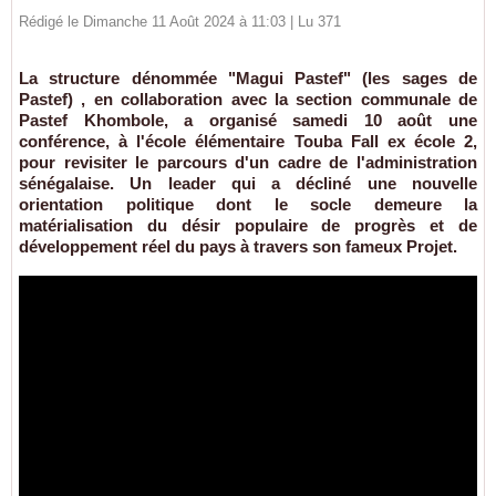
Rédigé le Dimanche 11 Août 2024 à 11:03 | Lu 371
La structure dénommée "Magui Pastef" (les sages de
Pastef) , en collaboration avec la section communale de
Pastef Khombole, a organisé samedi 10 août une
conférence, à l'école élémentaire Touba Fall ex école 2,
pour revisiter le parcours d'un cadre de l'administration
sénégalaise. Un leader qui a décliné une nouvelle
orientation politique dont le socle demeure la
matérialisation du désir populaire de progrès et de
développement réel du pays à travers son fameux Projet.