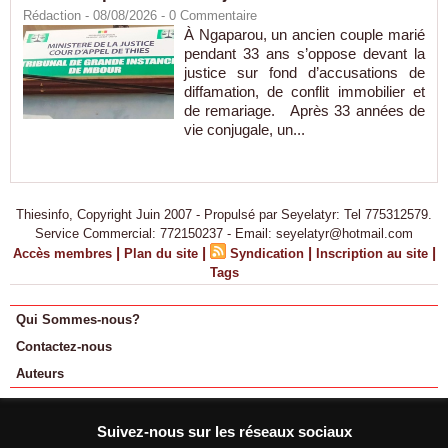
Rédaction
- 08/08/2026 -
0
Commentaire
À Ngaparou, un ancien couple marié
pendant 33 ans s’oppose devant la
justice sur fond d’accusations de
diffamation, de conflit immobilier et
de remariage. Après 33 années de
vie conjugale, un...
Thiesinfo, Copyright Juin 2007 - Propulsé par Seyelatyr: Tel 775312579.
Service Commercial: 772150237 - Email: seyelatyr@hotmail.com
|
|
|
|
Accès membres
Plan du site
Syndication
Inscription au site
Tags
Qui Sommes-nous?
Contactez-nous
Auteurs
Suivez-nous sur les réseaux sociaux