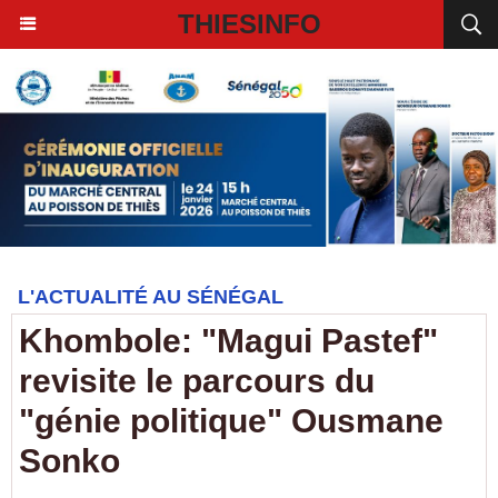
THIESINFO
L'ACTUALITÉ AU SÉNÉGAL
Khombole: "Magui Pastef"
revisite le parcours du
"génie politique" Ousmane
Sonko