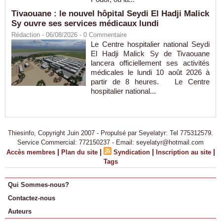
Tivaouane : le nouvel hôpital Seydi El Hadji Malick
Sy ouvre ses services médicaux lundi
Rédaction
- 06/08/2026 -
0
Commentaire
Le Centre hospitalier national Seydi
El Hadji Malick Sy de Tivaouane
lancera officiellement ses activités
médicales le lundi 10 août 2026 à
partir de 8 heures. Le Centre
hospitalier national...
Thiesinfo, Copyright Juin 2007 - Propulsé par Seyelatyr: Tel 775312579.
Service Commercial: 772150237 - Email: seyelatyr@hotmail.com
|
|
|
|
Accès membres
Plan du site
Syndication
Inscription au site
Tags
Qui Sommes-nous?
Contactez-nous
Auteurs