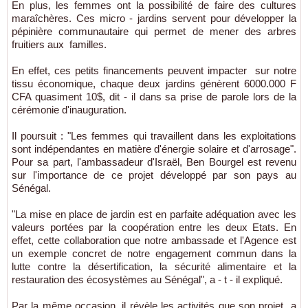
En plus, les femmes ont la possibilité de faire des cultures
maraîchères. Ces micro - jardins servent pour développer la
pépinière communautaire qui permet de mener des arbres
fruitiers aux familles.
En effet, ces petits financements peuvent impacter sur notre
tissu économique, chaque deux jardins génèrent 6000.000 F
CFA quasiment 10$, dit - il dans sa prise de parole lors de la
cérémonie d'inauguration.
Il poursuit : "Les femmes qui travaillent dans les exploitations
sont indépendantes en matière d'énergie solaire et d'arrosage".
Pour sa part, l'ambassadeur d'Israël, Ben Bourgel est revenu
sur l'importance de ce projet développé par son pays au
Sénégal.
"La mise en place de jardin est en parfaite adéquation avec les
valeurs portées par la coopération entre les deux Etats. En
effet, cette collaboration que notre ambassade et l'Agence est
un exemple concret de notre engagement commun dans la
lutte contre la désertification, la sécurité alimentaire et la
restauration des écosystèmes au Sénégal", a - t - il expliqué.
Par la même occasion, il révèle les activités que son projet a