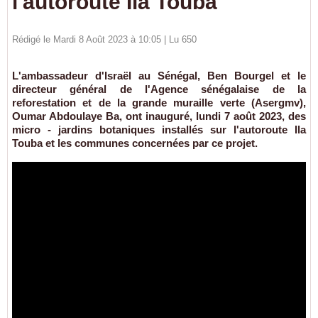
l'autoroute Ila Touba
Rédigé le Mardi 8 Août 2023 à 10:05 | Lu 650
L'ambassadeur d'Israël au Sénégal, Ben Bourgel et le
directeur général de l'Agence sénégalaise de la
reforestation et de la grande muraille verte (Asergmv),
Oumar Abdoulaye Ba, ont inauguré, lundi 7 août 2023, des
micro - jardins botaniques installés sur l'autoroute Ila
Touba et les communes concernées par ce projet.