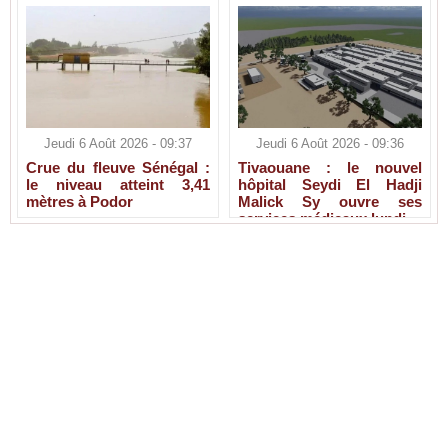
Jeudi 6 Août 2026 - 09:37
Jeudi 6 Août 2026 - 09:36
Crue du fleuve Sénégal :
Tivaouane : le nouvel
le niveau atteint 3,41
hôpital Seydi El Hadji
mètres à Podor
Malick Sy ouvre ses
services médicaux lundi