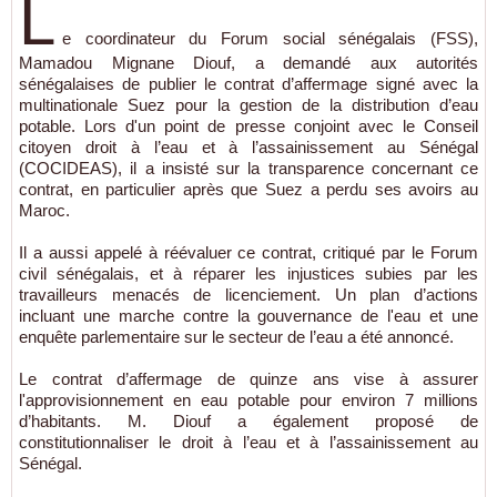
L
e coordinateur du Forum social sénégalais (FSS),
Mamadou Mignane Diouf, a demandé aux autorités
sénégalaises de publier le contrat d’affermage signé avec la
multinationale Suez pour la gestion de la distribution d’eau
potable. Lors d'un point de presse conjoint avec le Conseil
citoyen droit à l’eau et à l’assainissement au Sénégal
(COCIDEAS), il a insisté sur la transparence concernant ce
contrat, en particulier après que Suez a perdu ses avoirs au
Maroc.
Il a aussi appelé à réévaluer ce contrat, critiqué par le Forum
civil sénégalais, et à réparer les injustices subies par les
travailleurs menacés de licenciement. Un plan d’actions
incluant une marche contre la gouvernance de l'eau et une
enquête parlementaire sur le secteur de l’eau a été annoncé.
Le contrat d’affermage de quinze ans vise à assurer
l'approvisionnement en eau potable pour environ 7 millions
d’habitants. M. Diouf a également proposé de
constitutionnaliser le droit à l’eau et à l’assainissement au
Sénégal.