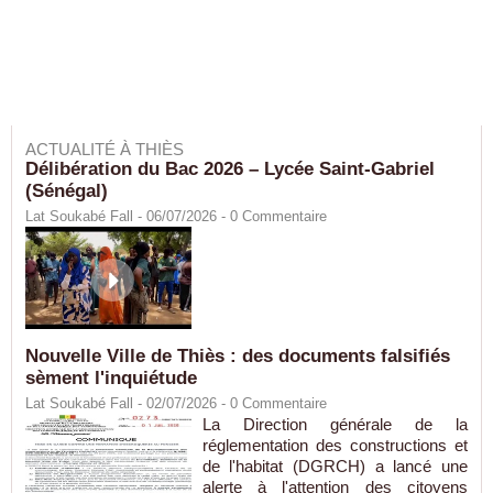
ACTUALITÉ À THIÈS
Délibération du Bac 2026 – Lycée Saint-Gabriel
(Sénégal)
Lat Soukabé Fall - 06/07/2026 -
0
Commentaire
Nouvelle Ville de Thiès : des documents falsifiés
sèment l'inquiétude
Lat Soukabé Fall - 02/07/2026 -
0
Commentaire
La Direction générale de la
réglementation des constructions et
de l'habitat (DGRCH) a lancé une
alerte à l'attention des citoyens