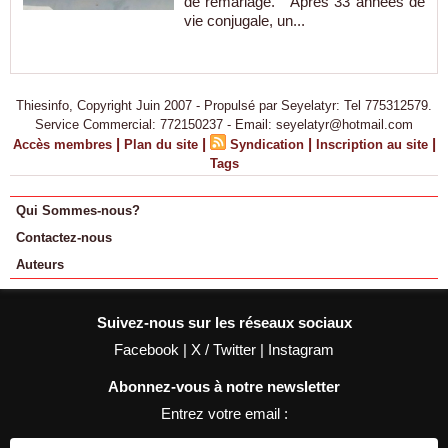
de remariage. Après 33 années de
vie conjugale, un...
Thiesinfo, Copyright Juin 2007 - Propulsé par Seyelatyr: Tel 775312579.
Service Commercial: 772150237 - Email: seyelatyr@hotmail.com
|
|
|
|
Accès membres
Plan du site
Syndication
Inscription au site
Tags
Qui Sommes-nous?
Contactez-nous
Auteurs
Suivez-nous sur les réseaux sociaux
Facebook
|
X / Twitter
|
Instagram
Abonnez-vous à notre newsletter
Entrez votre email :