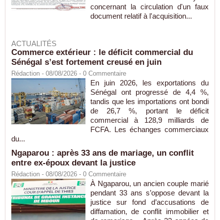
concernant la circulation d'un faux
document relatif à l'acquisition...
ACTUALITÉS
Commerce extérieur : le déficit commercial du
Sénégal s’est fortement creusé en juin
Rédaction
- 08/08/2026 -
0
Commentaire
En juin 2026, les exportations du
Sénégal ont progressé de 4,4 %,
tandis que les importations ont bondi
de 26,7 %, portant le déficit
commercial à 128,9 milliards de
FCFA. Les échanges commerciaux
du...
Ngaparou : après 33 ans de mariage, un conflit
entre ex-époux devant la justice
Rédaction
- 08/08/2026 -
0
Commentaire
À Ngaparou, un ancien couple marié
pendant 33 ans s’oppose devant la
justice sur fond d’accusations de
diffamation, de conflit immobilier et