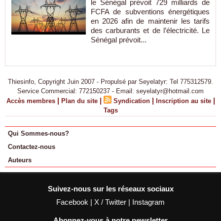
le Sénégal prévoit 729 milliards de
FCFA de subventions énergétiques
en 2026 afin de maintenir les tarifs
des carburants et de l’électricité. Le
Sénégal prévoit...
Thiesinfo, Copyright Juin 2007 - Propulsé par Seyelatyr: Tel 775312579.
Service Commercial: 772150237 - Email: seyelatyr@hotmail.com
|
|
|
|
Accès membres
Plan du site
Syndication
Inscription au site
Tags
Qui Sommes-nous?
Contactez-nous
Auteurs
Suivez-nous sur les réseaux sociaux
Facebook
|
X / Twitter
|
Instagram
Abonnez-vous à notre newsletter