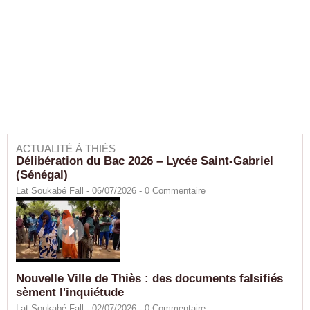
ACTUALITÉ À THIÈS
Délibération du Bac 2026 – Lycée Saint-Gabriel
(Sénégal)
Lat Soukabé Fall - 06/07/2026 -
0
Commentaire
Nouvelle Ville de Thiès : des documents falsifiés
sèment l'inquiétude
Lat Soukabé Fall - 02/07/2026 -
0
Commentaire