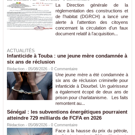
La Direction générale de la
réglementation des constructions et
de l'habitat (DGRCH) a lancé une
alerte à l'attention des citoyens
concernant la circulation d'un faux
document relatif à l'acquisition...
ACTUALITÉS
Infanticide à Touba : une jeune mère condamnée à
six ans de réclusion
Rédaction
- 05/08/2026 -
0
Commentaire
Une jeune mère a été condamnée à
six ans de réclusion criminelle pour
infanticide à Diourbel. Un guérisseur
a également écopé de deux ans de
prison pour charlatanisme. Les faits
remontent au...
Sénégal : les subventions énergétiques pourraient
atteindre 729 milliards de FCFA en 2026
Rédaction
- 05/08/2026 -
0
Commentaire
Face à la hausse du prix du pétrole,