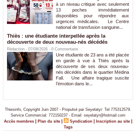
à un niveau critique avec seulement
13 poches immédiatement
disponibles pour répondre aux
urgences médicales. Le Centre
national de transfusion sanguine...
Thiès : une étudiante interpellée après la
découverte de deux nouveau-nés décédés
Rédaction
- 07/08/2026 -
0
Commentaire
Une étudiante de 23 ans a été placée
en garde à vue à Thiès après la
découverte de ses deux nouveau-
nés décédés dans le quartier Médina
Fall. Une affaire tragique suscite
l’émotion dans le...
Thiesinfo, Copyright Juin 2007 - Propulsé par Seyelatyr: Tel 775312579.
Service Commercial: 772150237 - Email: seyelatyr@hotmail.com
|
|
|
|
Accès membres
Plan du site
Syndication
Inscription au site
Tags