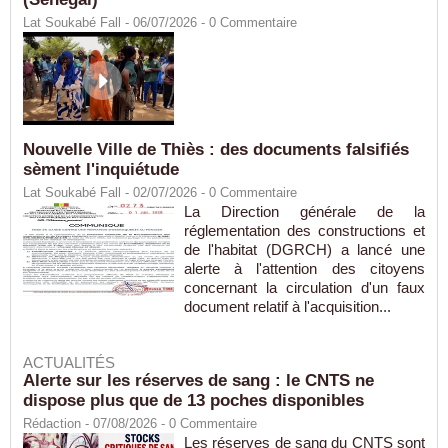
Lat Soukabé Fall - 06/07/2026 -
0
Commentaire
Nouvelle Ville de Thiès : des documents falsifiés
sèment l'inquiétude
Lat Soukabé Fall - 02/07/2026 -
0
Commentaire
La Direction générale de la
réglementation des constructions et
de l'habitat (DGRCH) a lancé une
alerte à l'attention des citoyens
concernant la circulation d'un faux
document relatif à l'acquisition...
ACTUALITÉS
Alerte sur les réserves de sang : le CNTS ne
dispose plus que de 13 poches disponibles
Rédaction
- 07/08/2026 -
0
Commentaire
Les réserves de sang du CNTS sont