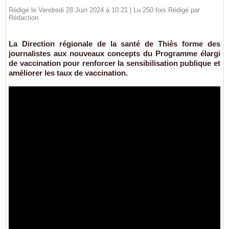
Rédigé le Vendredi 28 Juin 2024 à 10:21 | Lu 250 fois Rédigé par
Rédaction
La Direction régionale de la santé de Thiès forme des
journalistes aux nouveaux concepts du Programme élargi
de vaccination pour renforcer la sensibilisation publique et
améliorer les taux de vaccination.