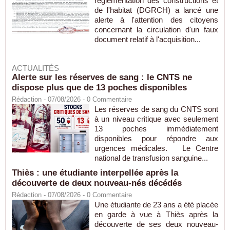
réglementation des constructions et
de l'habitat (DGRCH) a lancé une
alerte à l'attention des citoyens
concernant la circulation d'un faux
document relatif à l'acquisition...
ACTUALITÉS
Alerte sur les réserves de sang : le CNTS ne
dispose plus que de 13 poches disponibles
Rédaction
- 07/08/2026 -
0
Commentaire
Les réserves de sang du CNTS sont
à un niveau critique avec seulement
13 poches immédiatement
disponibles pour répondre aux
urgences médicales. Le Centre
national de transfusion sanguine...
Thiès : une étudiante interpellée après la
découverte de deux nouveau-nés décédés
Rédaction
- 07/08/2026 -
0
Commentaire
Une étudiante de 23 ans a été placée
en garde à vue à Thiès après la
découverte de ses deux nouveau-