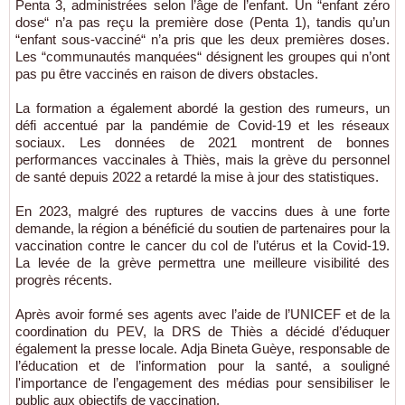
Penta 3, administrées selon l’âge de l’enfant. Un “enfant zéro
dose“ n’a pas reçu la première dose (Penta 1), tandis qu’un
“enfant sous-vacciné“ n’a pris que les deux premières doses.
Les “communautés manquées“ désignent les groupes qui n’ont
pas pu être vaccinés en raison de divers obstacles.
La formation a également abordé la gestion des rumeurs, un
défi accentué par la pandémie de Covid-19 et les réseaux
sociaux. Les données de 2021 montrent de bonnes
performances vaccinales à Thiès, mais la grève du personnel
de santé depuis 2022 a retardé la mise à jour des statistiques.
En 2023, malgré des ruptures de vaccins dues à une forte
demande, la région a bénéficié du soutien de partenaires pour la
vaccination contre le cancer du col de l’utérus et la Covid-19.
La levée de la grève permettra une meilleure visibilité des
progrès récents.
Après avoir formé ses agents avec l’aide de l’UNICEF et de la
coordination du PEV, la DRS de Thiès a décidé d’éduquer
également la presse locale. Adja Bineta Guèye, responsable de
l’éducation et de l’information pour la santé, a souligné
l'importance de l’engagement des médias pour sensibiliser le
public aux objectifs de vaccination.