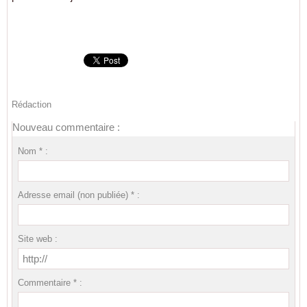
Rédaction
Nouveau commentaire :
Nom * :
Adresse email (non publiée) * :
Site web :
Commentaire * :