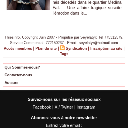
nés décédés dans le quartier Médina
Fall. Une affaire tragique suscite
l’émotion dans le...
Thiesinfo, Copyright Juin 2007 - Propulsé par Seyelatyr: Tel 775312579.
Service Commercial: 772150237 - Email: seyelatyr@hotmail.com
|
|
|
|
Accès membres
Plan du site
Syndication
Inscription au site
Tags
Qui Sommes-nous?
Contactez-nous
Auteurs
Suivez-nous sur les réseaux sociaux
Facebook
|
X / Twitter
|
Instagram
Abonnez-vous à notre newsletter
Entrez votre email :