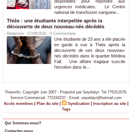
disponibles pour répondre aux
urgences médicales. Le Centre
national de transfusion sanguine...
Thiès : une étudiante interpellée après la
découverte de deux nouveau-nés décédés
Rédaction
- 07/08/2026 -
0
Commentaire
Une étudiante de 23 ans a été placée
en garde à vue à Thiès après la
découverte de ses deux nouveau-
nés décédés dans le quartier Médina
Fall. Une affaire tragique suscite
l’émotion dans le...
Thiesinfo, Copyright Juin 2007 - Propulsé par Seyelatyr: Tel 775312579.
Service Commercial: 772150237 - Email: seyelatyr@hotmail.com
|
|
|
|
Accès membres
Plan du site
Syndication
Inscription au site
Tags
Qui Sommes-nous?
Contactez-nous