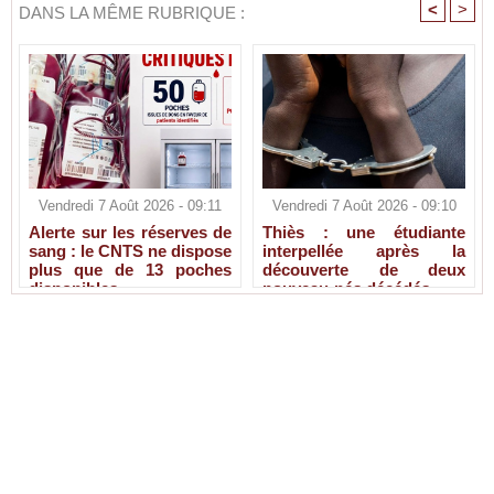
<
>
DANS LA MÊME RUBRIQUE :
Vendredi 7 Août 2026 - 09:11
Vendredi 7 Août 2026 - 09:10
Alerte sur les réserves de
Thiès : une étudiante
sang : le CNTS ne dispose
interpellée après la
plus que de 13 poches
découverte de deux
disponibles
nouveau-nés décédés