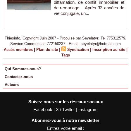
diffamation, de conflit immobilier et
de remariage. Après 33 années de
vie conjugale, un...
Thiesinfo, Copyright Juin 2007 - Propulsé par Seyelatyr: Tel 775312579.
Service Commercial: 772150237 - Email: seyelatyr@hotmail.com
|
|
|
|
Accès membres
Plan du site
Syndication
Inscription au site
Tags
Qui Sommes-nous?
Contactez-nous
Auteurs
Suivez-nous sur les réseaux sociaux
Facebook
|
X / Twitter
|
Instagram
Abonnez-vous à notre newsletter
Entrez votre email :