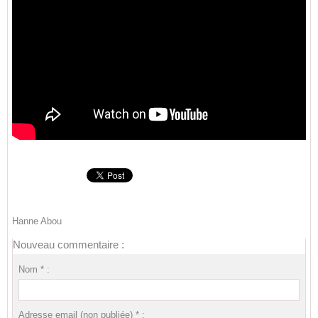
Hanne Abou
Nouveau commentaire :
Nom * :
Adresse email (non publiée) * :