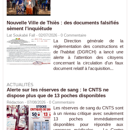
Nouvelle Ville de Thiès : des documents falsifiés
sèment l'inquiétude
Lat Soukabé Fall - 02/07/2026 -
0
Commentaire
La Direction générale de la
réglementation des constructions et
de l'habitat (DGRCH) a lancé une
alerte à l'attention des citoyens
concernant la circulation d'un faux
document relatif à l'acquisition...
ACTUALITÉS
Alerte sur les réserves de sang : le CNTS ne
dispose plus que de 13 poches disponibles
Rédaction
- 07/08/2026 -
0
Commentaire
Les réserves de sang du CNTS sont
à un niveau critique avec seulement
13 poches immédiatement
disponibles pour répondre aux
urgences médicales. Le Centre