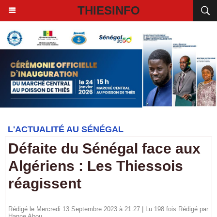
THIESINFO
L'ACTUALITÉ AU SÉNÉGAL
Défaite du Sénégal face aux
Algériens : Les Thiessois
réagissent
Rédigé le Mercredi 13 Septembre 2023 à 21:27 | Lu 198 fois Rédigé par
Hanne Abou