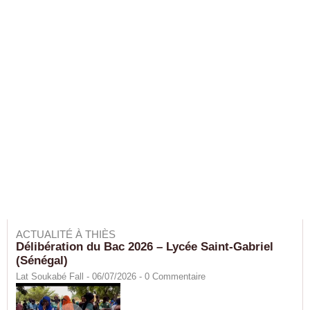
ACTUALITÉ À THIÈS
Délibération du Bac 2026 – Lycée Saint-Gabriel
(Sénégal)
Lat Soukabé Fall - 06/07/2026 -
0
Commentaire