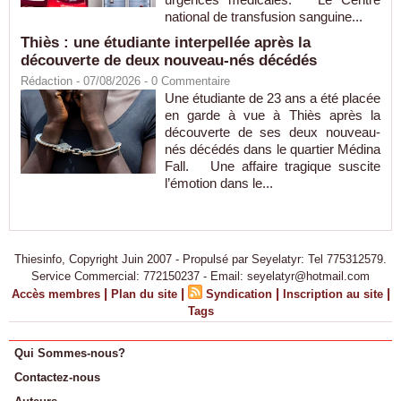
national de transfusion sanguine...
Thiès : une étudiante interpellée après la
découverte de deux nouveau-nés décédés
Rédaction
- 07/08/2026 -
0
Commentaire
Une étudiante de 23 ans a été placée
en garde à vue à Thiès après la
découverte de ses deux nouveau-
nés décédés dans le quartier Médina
Fall. Une affaire tragique suscite
l’émotion dans le...
Thiesinfo, Copyright Juin 2007 - Propulsé par Seyelatyr: Tel 775312579.
Service Commercial: 772150237 - Email: seyelatyr@hotmail.com
|
|
|
|
Accès membres
Plan du site
Syndication
Inscription au site
Tags
Qui Sommes-nous?
Contactez-nous